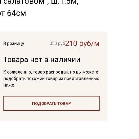
салатовом", ш.1.5м,
рт 64см
210 руб/м
В розницу
350 руб
Товара нет в наличии
К сожалению, товар распродан, но вы можете
подобрать похожий товар из представленных
ниже
ПОДОБРАТЬ ТОВАР