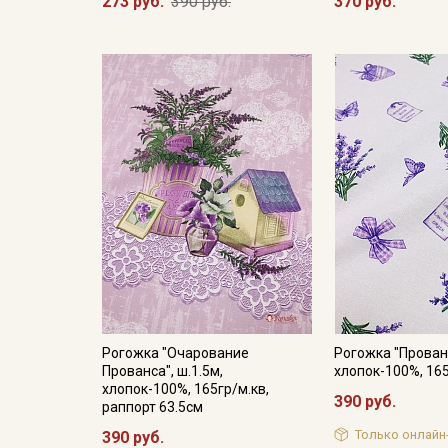
273 руб.
390 руб.
370 руб.
Рогожка "Очарование
Рогожка "Прованс
Прованса", ш.1.5м,
хлопок-100%, 16
хлопок-100%, 165гр/м.кв,
390 руб.
раппорт 63.5см
Только онлайн
390 руб.