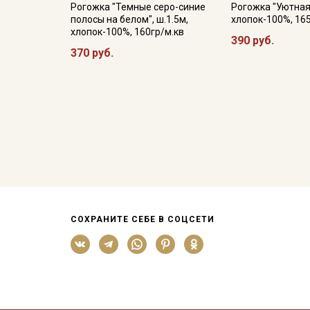
Рогожка "Темные серо-синие
Рогожка "Уютная 
полосы на белом", ш.1.5м,
хлопок-100%, 16
хлопок-100%, 160гр/м.кв
390 руб.
370 руб.
СОХРАНИТЕ СЕБЕ В СОЦСЕТИ