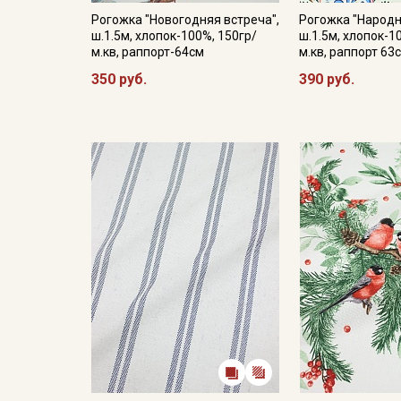
Рогожка "Новогодняя встреча",
Рогожка "Народн
ш.1.5м, хлопок-100%, 150гр/
ш.1.5м, хлопок-1
м.кв, раппорт-64см
м.кв, раппорт 63
350 руб.
390 руб.