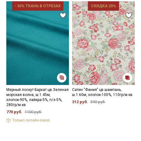
- 30% ТКАНЬ В ОТРЕЗАХ
СКИДКА 20%
Мерный лоскут Бархат цв.Зеленая
Сатин "Фания" цв.шампань,
М
морская волна, ш.1.45м,
ш.1.60м, хлопок-100%, 110гр/м.кв
ц
хлопок-90%, лайкра-5%, п/э-5%,
ш
312 руб.
390 руб.
280гр/м.кв
5
770 руб.
1100 руб.
Только онлайн-заказ