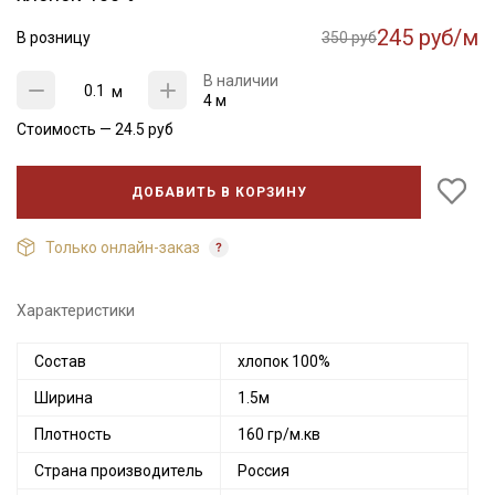
245 руб/м
В розницу
350 руб
В наличии
м
4 м
Стоимость —
24.5
руб
ДОБАВИТЬ В КОРЗИНУ
Только онлайн-заказ
Характеристики
Состав
хлопок 100%
Ширина
1.5м
Плотность
160 гр/м.кв
Страна производитель
Россия