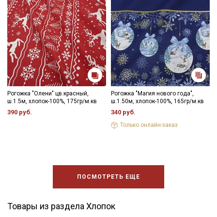
Рогожка "Олени" цв.красный,
Рогожка "Магия нового года",
ш.1.5м, хлопок-100%, 175гр/м.кв
ш.1.50м, хлопок-100%, 165гр/м.кв
390 руб.
340 руб.
Только онлайн-заказ
ПОСМОТРЕТЬ ЕЩЕ
Товары из раздела Хлопок