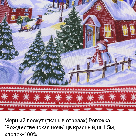
Мерный лоскут (ткань в отрезах) Рогожка
"Рождественская ночь" цв.красный, ш.1.5м,
хлопок-100%