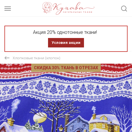
Акция 20% однотонные ткани!
Условия акции
Хлопковые ткани (хлопок)
СКИДКА 30% ТКАНЬ В ОТРЕЗАХ