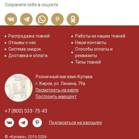
Сохраните себе в соцсети
Распродажа тканей
Работы из наших тканей
Отзывы о нас
Наши контакты
Система скидок
Способы оплаты и
Доставка и оплата
реквизиты
Типы тканей
Розничный магазин Купава
г. Киров, ул. Ленина, 79а
Посмотреть на карте
Построить маршрут
+7 (800) 533-75-43
Подписаться на рассылку
© «Купава», 2015-2026