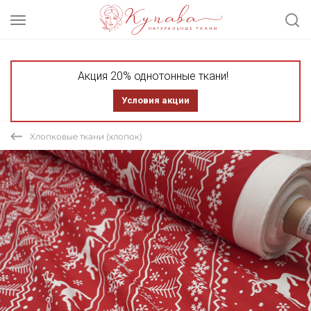
Акция 20% однотонные ткани!
Условия акции
Хлопковые ткани (хлопок)
СКИДКА 30% ТКАНЬ В ОТРЕЗАХ