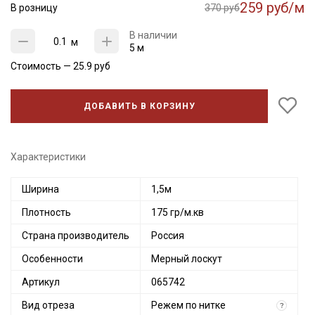
259 руб/м
В розницу
370 руб
В наличии
м
5 м
Стоимость —
25.9
руб
ДОБАВИТЬ В КОРЗИНУ
Характеристики
Ширина
1,5м
Плотность
175 гр/м.кв
Страна производитель
Россия
Особенности
Мерный лоскут
Артикул
065742
Вид отреза
Режем по нитке
?