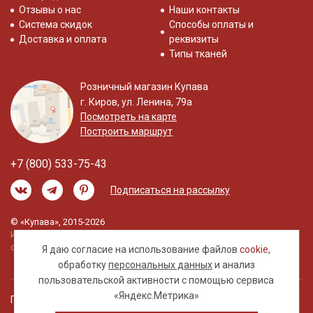
Отзывы о нас
Наши контакты
Система скидок
Способы оплаты и
Доставка и оплата
реквизиты
Типы тканей
Розничный магазин Купава
г. Киров, ул. Ленина, 79а
Посмотреть на карте
Построить маршрут
+7 (800) 533-75-43
Подписаться на рассылку
© «Купава», 2015-2026
Информация на сайте не является публичной
офертой.
Я даю согласие на использование файлов
cookie
,
обработку
персональных данных
и анализ
пользовательской активности с помощью сервиса
«Яндекс.Метрика»
Правовая информация