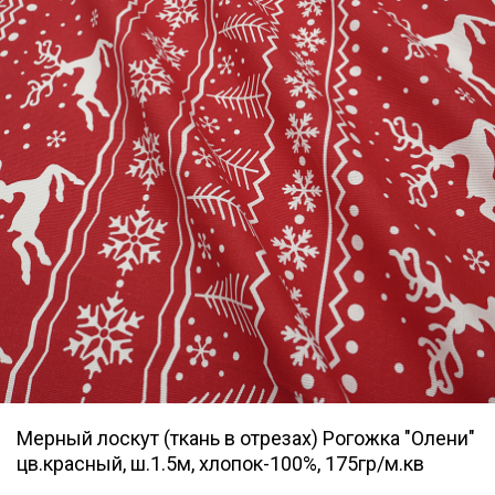
Мерный лоскут (ткань в отрезах) Рогожка "Олени"
цв.красный, ш.1.5м, хлопок-100%, 175гр/м.кв