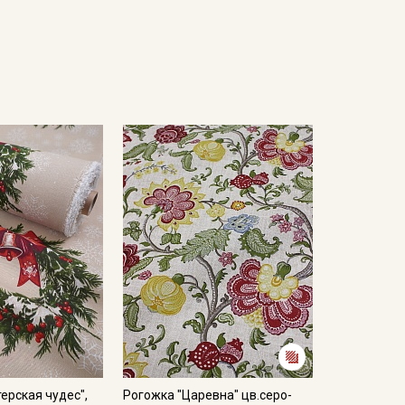
ерская чудес",
Рогожка "Царевна" цв.серо-