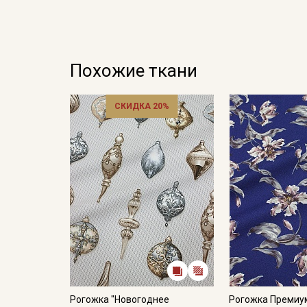
Похожие ткани
СКИДКА 20%
Рогожка "Новогоднее
Рогожка Премиум