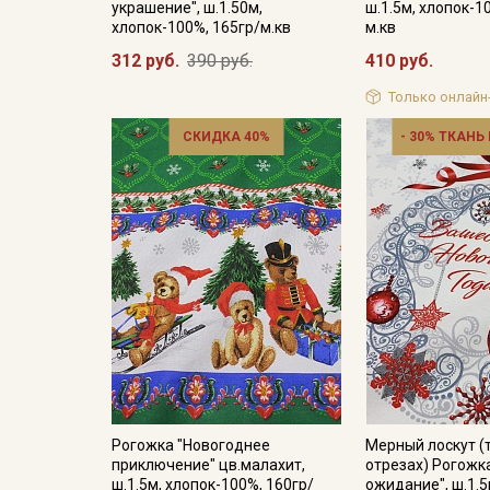
украшение", ш.1.50м,
ш.1.5м, хлопок-1
хлопок-100%, 165гр/м.кв
м.кв
312 руб.
390 руб.
410 руб.
Только онлайн
СКИДКА 40%
- 30% ТКАНЬ
Рогожка "Новогоднее
Мерный лоскут (
приключение" цв.малахит,
отрезах) Рогожк
ш.1.5м, хлопок-100%, 160гр/
ожидание", ш.1.5