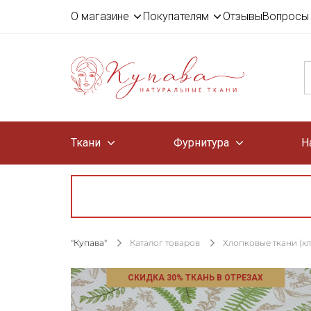
О магазине
Покупателям
Отзывы
Вопросы 
Ткани
Фурнитура
Н
"Купава"
Каталог товаров
Хлопковые ткани (х
СКИДКА 30% ТКАНЬ В ОТРЕЗАХ