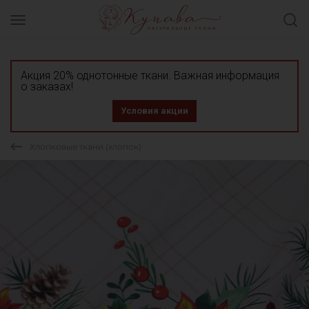
Акция 20% однотонные ткани. Важная информация
о заказах!
Условия акции
Хлопковые ткани (хлопок)
СКИДКА 30% ТКАНЬ В ОТРЕЗАХ