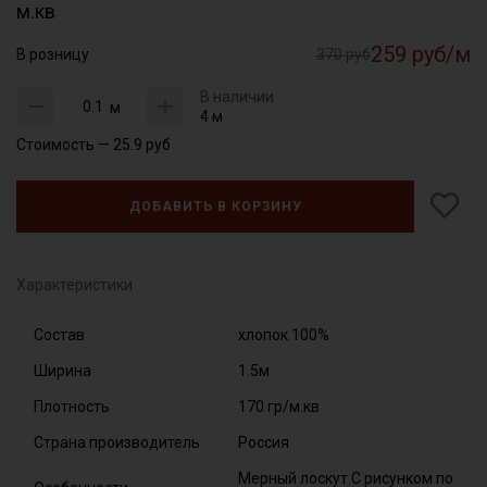
м.кв
259 руб/м
В розницу
370 руб
В наличии
м
4 м
Стоимость —
25.9
руб
ДОБАВИТЬ В КОРЗИНУ
Характеристики
Состав
хлопок 100%
Ширина
1.5м
Плотность
170 гр/м.кв
Страна производитель
Россия
Мерный лоскут С рисунком по