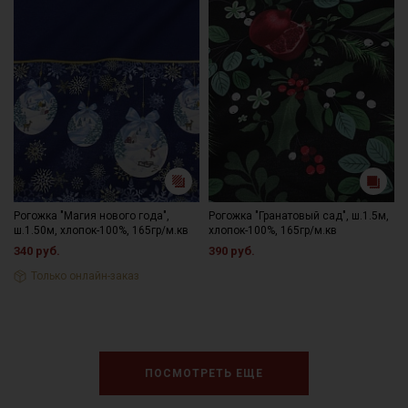
Рогожка "Магия нового года",
Рогожка "Гранатовый сад", ш.1.5м,
ш.1.50м, хлопок-100%, 165гр/м.кв
хлопок-100%, 165гр/м.кв
340 руб.
390 руб.
Только онлайн-заказ
ПОСМОТРЕТЬ ЕЩЕ