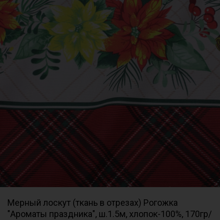
Мерный лоскут (ткань в отрезах) Рогожка
"Ароматы праздника", ш.1.5м, хлопок-100%, 170гр/