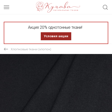
Акция 20% однотонные ткани!
Условия акции
Хлопковые ткани (хлопок)
СКИДКА 30% ТКАНЬ В ОТРЕЗАХ