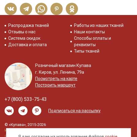
Распродажа тканей
Работы из наших тканей
Отзывы о нас
Наши контакты
Система скидок
Способы оплаты и
Доставка и оплата
реквизиты
Типы тканей
Розничный магазин Купава
г. Киров, ул. Ленина, 79а
Посмотреть на карте
Построить маршрут
+7 (800) 533-75-43
Подписаться на рассылку
© «Купава», 2015-2026
Информация на сайте не является публичной
офертой.
Я даю согласие на использование файлов
cookie
,