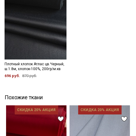
Плотный хлопок Атлас цв.Черный,
ш.1.8м, хлопок-100%, 200гр/м.кв
696 руб.
870 руб.
Похожие ткани
СКИДКА 20% АКЦИЯ
СКИДКА 20% АКЦИЯ