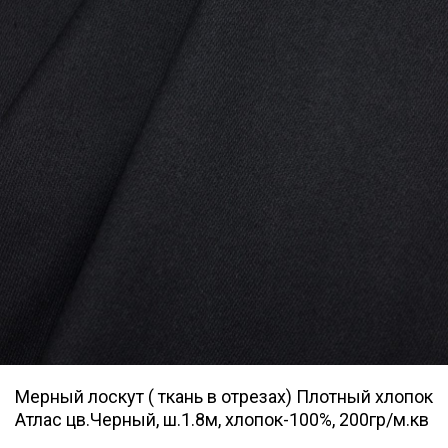
Мерный лоскут ( ткань в отрезах) Плотный хлопок
Атлас цв.Черный, ш.1.8м, хлопок-100%, 200гр/м.кв