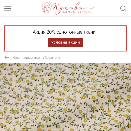
Акция 20% однотонные ткани!
Условия акции
Хлопковые ткани (хлопок)
СКИДКА 40%