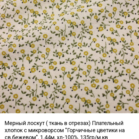
Мерный лоскут ( ткань в отрезах) Плательный
хлопок с микроворсом "Горчичные цветики на
св.бежевом", 1.44м, хл-100%, 135гр/м.кв