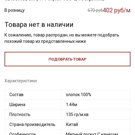
402 руб/м
В розницу
670 руб
Товара нет в наличии
К сожалению, товар распродан, но вы можете подобрать
похожий товар из представленных ниже
ПОДОБРАТЬ ТОВАР
Характеристики
Состав
хлопок 100%
Ширина
1.44м
Плотность
135 гр/м.кв
Страна производитель
Китай
Особенности
Мерный лоскут С начесом