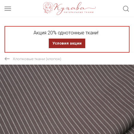
Акция 20% однотонные ткани!
Условия акции
Хлопковые ткани (хлопок)
СКИДКА 30% ТКАНЬ В ОТРЕЗАХ