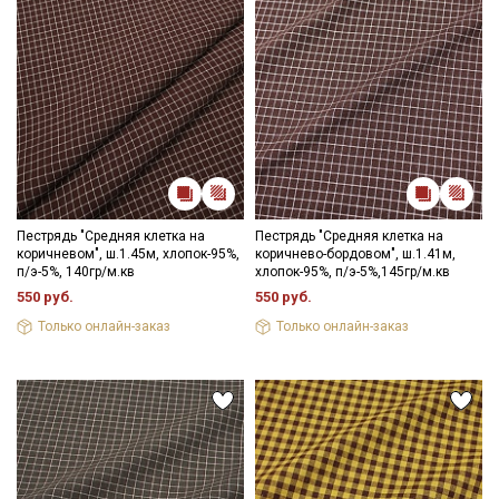
Пестрядь "Средняя клетка на
Пестрядь "Средняя клетка на
коричневом", ш.1.45м, хлопок-95%,
коричнево-бордовом", ш.1.41м,
п/э-5%, 140гр/м.кв
хлопок-95%, п/э-5%,145гр/м.кв
550 руб.
550 руб.
Только онлайн-заказ
Только онлайн-заказ