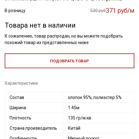
371 руб/м
В розницу
530 руб
Товара нет в наличии
К сожалению, товар распродан, но вы можете подобрать
похожий товар из представленных ниже
ПОДОБРАТЬ ТОВАР
Характеристики
Состав
хлопок 95%; полиэстер 5%
Ширина
1.45м
Плотность
135 гр/м.кв
Страна производитель
Китай
Особенности
Мерный лоскут