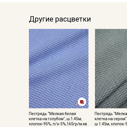
Другие расцветки
Пестрядь "Мелкая белая
Пестрядь "Мелка
клетка на голубом", ш.1.45м,
клетка на сером"
хлопок-95%, п/э-5%,165гр/м.кв
ш.1.45м, хлопок-