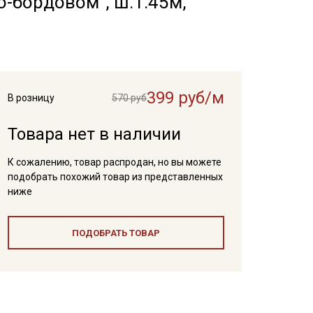
о-бордовом", ш.1.45м,
399 руб/м
В розницу
570 руб
Товара нет в наличии
К сожалению, товар распродан, но вы можете
подобрать похожий товар из представленных
ниже
ПОДОБРАТЬ ТОВАР