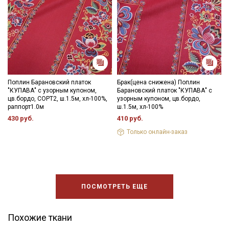
Поплин Барановский платок
Брак(цена снижена) Поплин
"КУПАВА" с узорным купоном,
Барановский платок "КУПАВА" с
цв.бордо, СОРТ2, ш.1.5м, хл-100%,
узорным купоном, цв.бордо,
раппорт1.0м
ш.1.5м, хл-100%
430 руб.
410 руб.
Только онлайн-заказ
ПОСМОТРЕТЬ ЕЩЕ
Похожие ткани