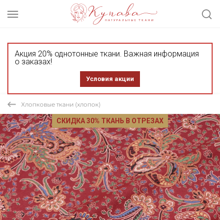
Акция 20% однотонные ткани. Важная информация
о заказах!
Условия акции
Хлопковые ткани (хлопок)
СКИДКА 30% ТКАНЬ В ОТРЕЗАХ