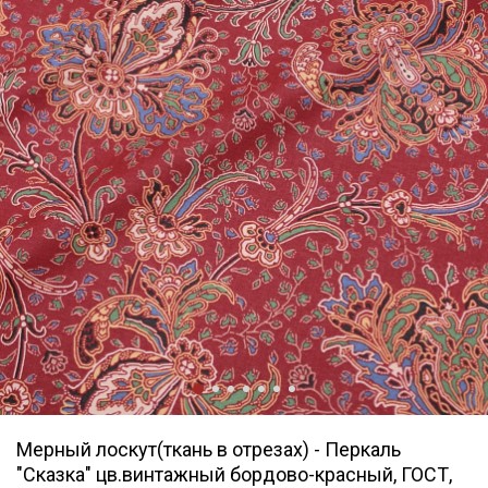
Мерный лоскут(ткань в отрезах) - Перкаль
"Сказка" цв.винтажный бордово-красный, ГОСТ,