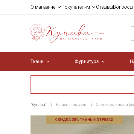
О магазине
Покупателям
Отзывы
Вопросы 
Ткани
Фурнитура
Н
"Купава"
Каталог товаров
Хлопковые ткани (х
СКИДКА 30% ТКАНЬ В ОТРЕЗАХ