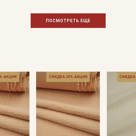
ПОСМОТРЕТЬ ЕЩЕ
Подписаться
Ознакомлен(а) с
Политикой обработки персональных
данных
и даю
Согласие на обработку персональных
данных
Даю
Согласие на получение рекламных и
информационных рассылок
% АКЦИЯ
СКИДКА 20% АКЦИЯ
СКИДКА