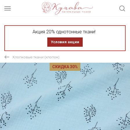
Акция 20% однотонные ткани!
Условия акции
Хлопковые ткани (хлопок)
СКИДКА 30%