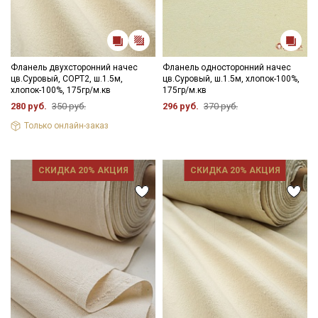
Фланель двухсторонний начес
Фланель односторонний начес
цв.Суровый, СОРТ2, ш.1.5м,
цв.Суровый, ш.1.5м, хлопок-100%,
хлопок-100%, 175гр/м.кв
175гр/м.кв
280 руб.
350 руб.
296 руб.
370 руб.
Только онлайн-заказ
СКИДКА 20% АКЦИЯ
СКИДКА 20% АКЦИЯ