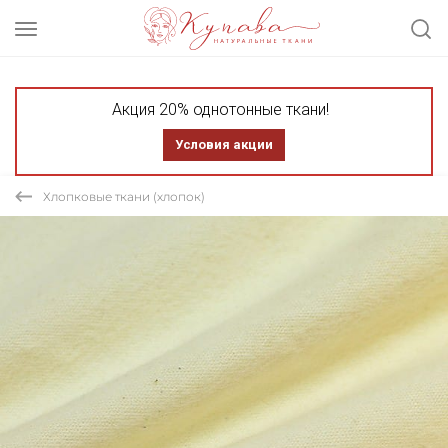
Акция 20% однотонные ткани!
Условия акции
Хлопковые ткани (хлопок)
СКИДКА 30% ТКАНЬ В ОТРЕЗАХ