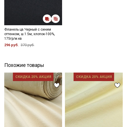
Фланель цв.Черный с синим
оттенком, ш.1.5м, хлопок-100%,
175гр/м.кв
296 руб.
370 руб.
Похожие товары
СКИДКА 20% АКЦИЯ
СКИДКА 20% АКЦИЯ