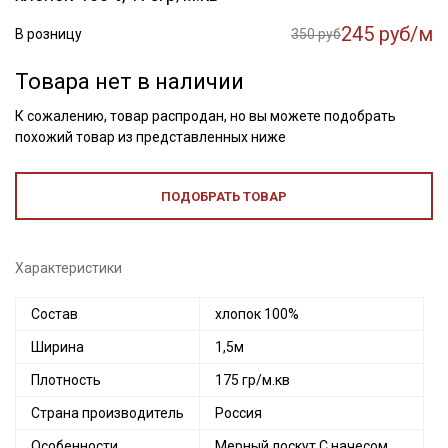
245 руб/м
В розницу
350 руб
Товара нет в наличии
К сожалению, товар распродан, но вы можете подобрать
похожий товар из представленных ниже
ПОДОБРАТЬ ТОВАР
Характеристики
Состав
хлопок 100%
Ширина
1,5м
Плотность
175 гр/м.кв
Страна производитель
Россия
Особенности
Мерный лоскут С начесом