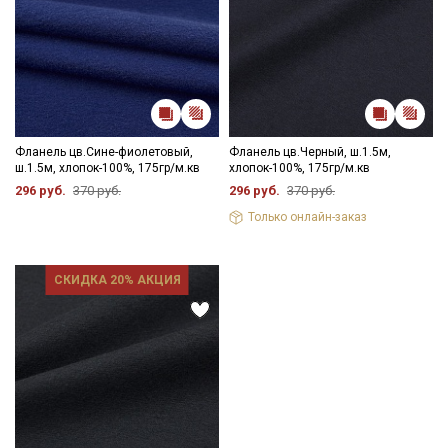
Фланель цв.Сине-фиолетовый,
Фланель цв.Черный, ш.1.5м,
ш.1.5м, хлопок-100%, 175гр/м.кв
хлопок-100%, 175гр/м.кв
296 руб.
370 руб.
296 руб.
370 руб.
Только онлайн-заказ
СКИДКА 20% АКЦИЯ