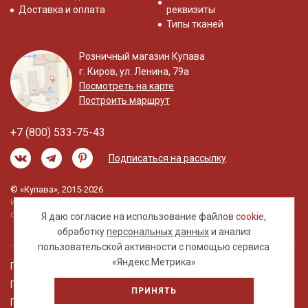
Доставка и оплата
реквизиты
Типы тканей
Розничный магазин Купава
г. Киров, ул. Ленина, 79а
Посмотреть на карте
Построить маршрут
+7 (800) 533-75-43
Подписаться на рассылку
© «Купава», 2015-2026
Информация на сайте не является публичной
офертой.
Я даю согласие на использование файлов
cookie
,
обработку
персональных данных
и анализ
пользовательской активности с помощью сервиса
«Яндекс.Метрика»
Правовая информация
Политика обработки персональных данных
ПРИНЯТЬ
Пользовательское соглашение