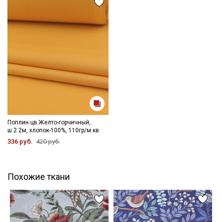
Поплин цв.Желто-горчичный,
ш.2.2м, хлопок-100%, 110гр/м.кв
336 руб.
420 руб.
Похожие ткани