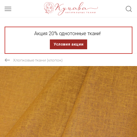
Акция 20% однотонные ткани!
Условия акции
Хлопковые ткани (хлопок)
СКИДКА 30% ТКАНЬ В ОТРЕЗАХ