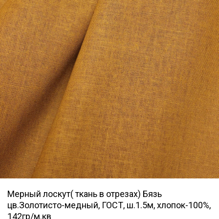
Мерный лоскут( ткань в отрезах) Бязь
цв.Золотисто-медный, ГОСТ, ш.1.5м, хлопок-100%,
142гр/м.кв