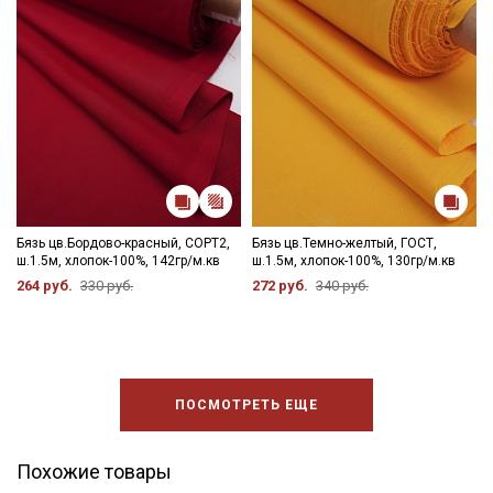
Бязь цв.Бордово-красный, СОРТ2,
Бязь цв.Темно-желтый, ГОСТ,
ш.1.5м, хлопок-100%, 142гр/м.кв
ш.1.5м, хлопок-100%, 130гр/м.кв
264 руб.
330 руб.
272 руб.
340 руб.
ПОСМОТРЕТЬ ЕЩЕ
Похожие товары