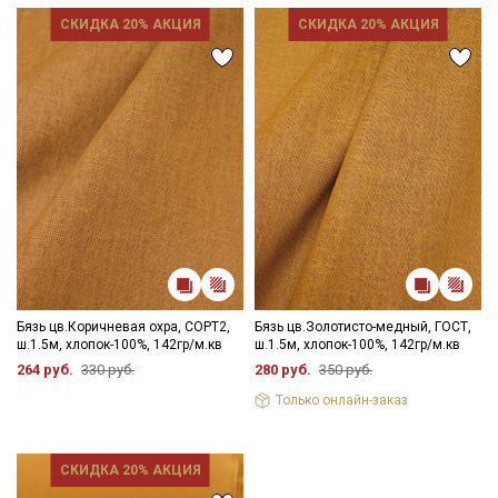
СКИДКА 20% АКЦИЯ
СКИДКА 20% АКЦИЯ
Бязь цв.Коричневая охра, СОРТ2,
Бязь цв.Золотисто-медный, ГОСТ,
ш.1.5м, хлопок-100%, 142гр/м.кв
ш.1.5м, хлопок-100%, 142гр/м.кв
264 руб.
330 руб.
280 руб.
350 руб.
Только онлайн-заказ
СКИДКА 20% АКЦИЯ