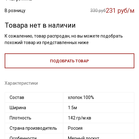
231 руб/м
В розницу
330 руб
Товара нет в наличии
К сожалению, товар распродан, но вы можете подобрать
похожий товар из представленных ниже
ПОДОБРАТЬ ТОВАР
Характеристики
Состав
хлопок 100%
Ширина
1.5м
Плотность
142 гр/м.кв
Страна производитель
Россия
Особенности
Мерный лоскут