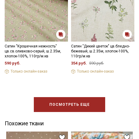
Сатин "Крошечная нежность"
Сатин "Дикий цветок" цв.бледно-
цв.св.оливково-серый, ш.2.35м,
бежевый, ш.2.35м, хлопок-100%,
хлопок-100%, 110гр/м.кв
110гр/м.кв
590 руб.
354 руб.
590 руб.
Только онлайн-заказ
Только онлайн-заказ
ПОСМОТРЕТЬ ЕЩЕ
Похожие ткани