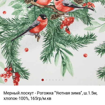
Мерный лоскут - Рогожка "Уютная зима", ш.1.5м,
хлопок-100%, 165гр/м.кв