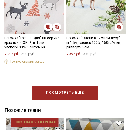
Рогожка "Гренландия" цв.серый/
Рогожка "Олени в зимнем лесу",
красный, СОРТ2, ш.1.5м,
ш.1.5м, хлопок-100%, 150гр/м.кв,
хлопок-100%, 170гр/м.кв
раппорт 63см
203 руб.
290 руб.
296 руб.
370 руб.
Только онлайн-заказ
ПОСМОТРЕТЬ ЕЩЕ
Похожие ткани
- 30% ТКАНЬ В ОТРЕЗАХ