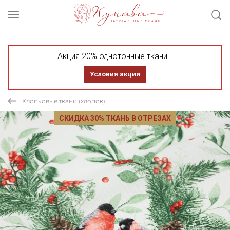
Акция 20% однотонные ткани!
Условия акции
Хлопковые ткани (хлопок)
СКИДКА 30% ТКАНЬ В ОТРЕЗАХ