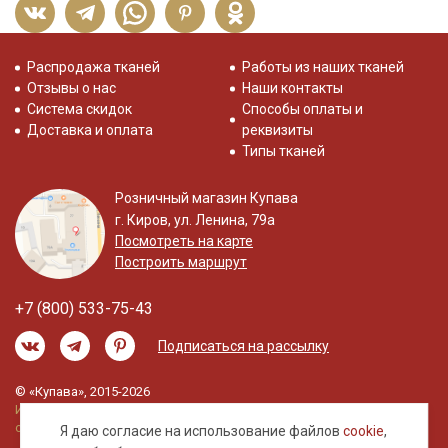
Распродажа тканей
Работы из наших тканей
Отзывы о нас
Наши контакты
Система скидок
Способы оплаты и
Доставка и оплата
реквизиты
Типы тканей
Розничный магазин Купава
г. Киров, ул. Ленина, 79а
Посмотреть на карте
Построить маршрут
+7 (800) 533-75-43
Подписаться на рассылку
© «Купава», 2015-2026
Информация на сайте не является публичной
офертой.
Я даю согласие на использование файлов
cookie
,