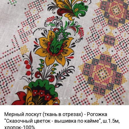
Мерный лоскут (ткань в отрезах) - Рогожка
"Сказочный цветок - вышивка по кайме", ш.1.5м,
хлопок-100%