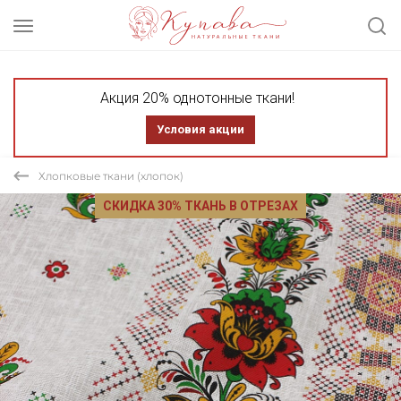
Акция 20% однотонные ткани!
Условия акции
Хлопковые ткани (хлопок)
СКИДКА 30% ТКАНЬ В ОТРЕЗАХ