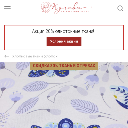
Акция 20% однотонные ткани!
Условия акции
Хлопковые ткани (хлопок)
СКИДКА 30% ТКАНЬ В ОТРЕЗАХ