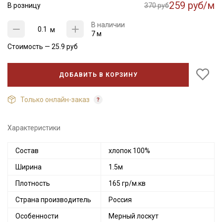
259 руб/м
В розницу
370 руб
В наличии
м
7 м
Стоимость —
25.9
руб
ДОБАВИТЬ В КОРЗИНУ
Только онлайн-заказ
Характеристики
Состав
хлопок 100%
Ширина
1.5м
Плотность
165 гр/м.кв
Страна производитель
Россия
Особенности
Мерный лоскут