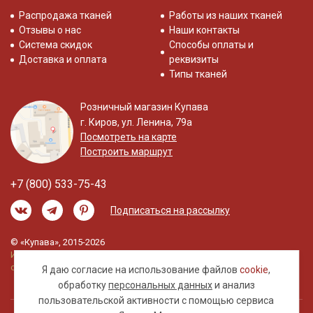
Распродажа тканей
Работы из наших тканей
Отзывы о нас
Наши контакты
Система скидок
Способы оплаты и
Доставка и оплата
реквизиты
Типы тканей
Розничный магазин Купава
г. Киров, ул. Ленина, 79а
Посмотреть на карте
Построить маршрут
+7 (800) 533-75-43
Подписаться на рассылку
© «Купава», 2015-2026
Информация на сайте не является публичной
офертой.
Я даю согласие на использование файлов
cookie
,
обработку
персональных данных
и анализ
пользовательской активности с помощью сервиса