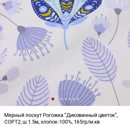
Мерный лоскут Рогожка "Диковинный цветок",
СОРТ2, ш.1.5м, хлопок-100%, 165гр/м.кв