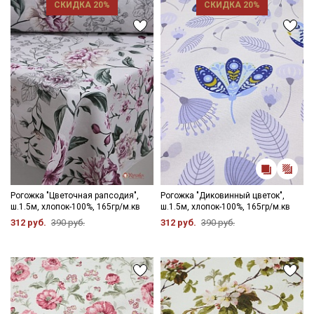
СКИДКА 20%
СКИДКА 20%
Рогожка "Цветочная рапсодия",
Рогожка "Диковинный цветок",
ш.1.5м, хлопок-100%, 165гр/м.кв
ш.1.5м, хлопок-100%, 165гр/м.кв
312 руб.
390 руб.
312 руб.
390 руб.