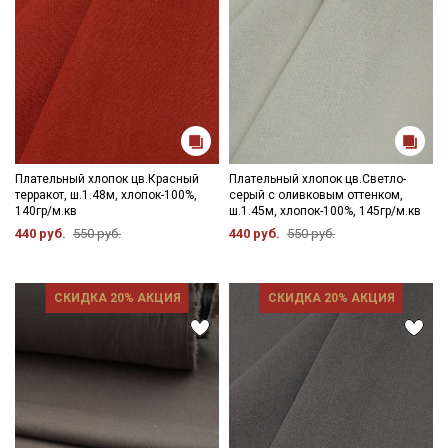
данных
Даю
Согласие на получение рекламных и
информационных рассылок
Плательный хлопок цв.Красный
Плательный хлопок цв.Светло-
терракот, ш.1.48м, хлопок-100%,
серый с оливковым оттенком,
140гр/м.кв
ш.1.45м, хлопок-100%, 145гр/м.кв
440 руб.
550 руб.
440 руб.
550 руб.
СКИДКА 20% АКЦИЯ
СКИДКА 20% АКЦИЯ