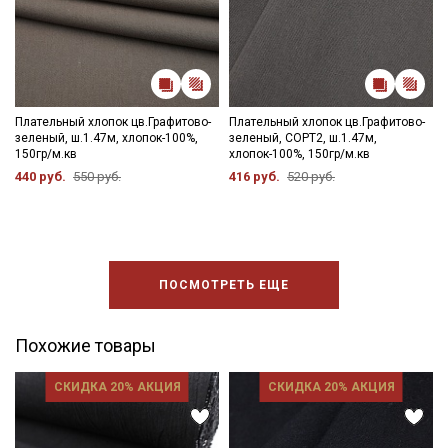
Плательный хлопок цв.Графитово-
Плательный хлопок цв.Графитово-
зеленый, ш.1.47м, хлопок-100%,
зеленый, СОРТ2, ш.1.47м,
150гр/м.кв
хлопок-100%, 150гр/м.кв
440 руб.
550 руб.
416 руб.
520 руб.
ПОСМОТРЕТЬ ЕЩЕ
Похожие товары
СКИДКА 20% АКЦИЯ
СКИДКА 20% АКЦИЯ