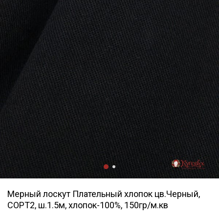
Мерный лоскут Плательный хлопок цв.Черный,
СОРТ2, ш.1.5м, хлопок-100%, 150гр/м.кв