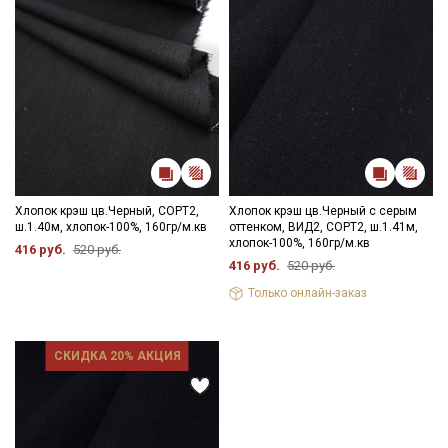
Хлопок крэш цв.Черный, СОРТ2,
Хлопок крэш цв.Черный с серым
ш.1.40м, хлопок-100%, 160гр/м.кв
оттенком, ВИД2, СОРТ2, ш.1.41м,
хлопок-100%, 160гр/м.кв
416 руб.
520 руб.
416 руб.
520 руб.
Только онлайн-заказ
СКИДКА 20% АКЦИЯ