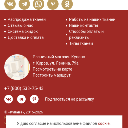
Распродажа тканей
Работы из наших тканей
Отзывы о нас
Наши контакты
Система скидок
Способы оплаты и
Доставка и оплата
реквизиты
Типы тканей
Розничный магазин Купава
г. Киров, ул. Ленина, 79а
Посмотреть на карте
Построить маршрут
+7 (800) 533-75-43
Подписаться на рассылку
© «Купава», 2015-2026
Информация на сайте не является публичной
офертой.
Я даю согласие на использование файлов
cookie
,