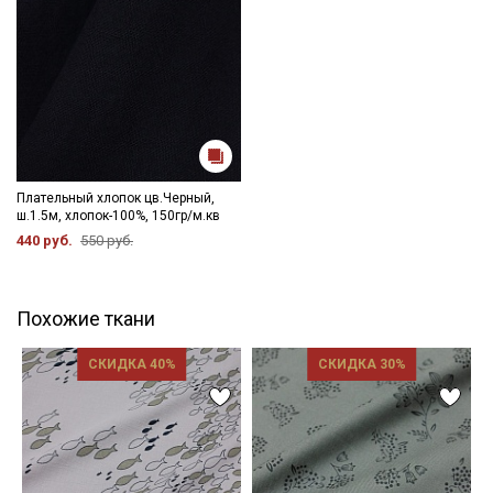
Плательный хлопок цв.Черный,
ш.1.5м, хлопок-100%, 150гр/м.кв
440 руб.
550 руб.
Похожие ткани
СКИДКА 40%
СКИДКА 30%