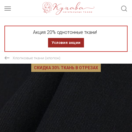
Акция 20% однотонные ткани!
Условия акции
Хлопковые ткани (хлопок)
СКИДКА 30% ТКАНЬ В ОТРЕЗАХ