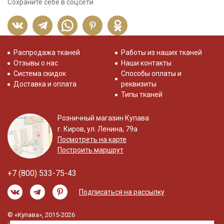
Сохраните себе в соцсети
Распродажа тканей
Работы из наших тканей
Отзывы о нас
Наши контакты
Система скидок
Способы оплаты и
Доставка и оплата
реквизиты
Типы тканей
Розничный магазин Купава
г. Киров, ул. Ленина, 79а
Посмотреть на карте
Построить маршрут
+7 (800) 533-75-43
Подписаться на рассылку
© «Купава», 2015-2026
Информация на сайте не является публичной