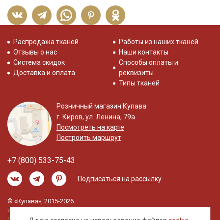
Распродажа тканей
Работы из наших тканей
Отзывы о нас
Наши контакты
Система скидок
Способы оплаты и
Доставка и оплата
реквизиты
Типы тканей
Розничный магазин Купава
г. Киров, ул. Ленина, 79а
Посмотреть на карте
Построить маршрут
+7 (800) 533-75-43
Подписаться на рассылку
© «Купава», 2015-2026
Информация на сайте не является публичной
офертой.