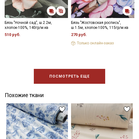
Бязь "Ночной сад", ш.2.2м,
Бязь "Жостовская роспись",
хлопок-100%, 140гр/м.кв
ш.1.5м, хлопок-100%, 115гр/м.кв
510 руб.
270 руб.
Только онлайн-заказ
ПОСМОТРЕТЬ ЕЩЕ
Похожие ткани