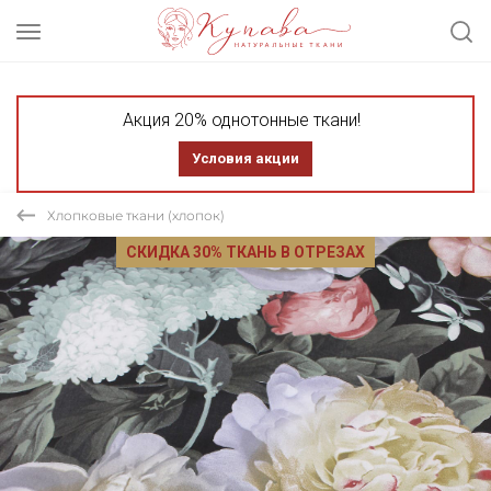
Акция 20% однотонные ткани!
Условия акции
Хлопковые ткани (хлопок)
СКИДКА 30% ТКАНЬ В ОТРЕЗАХ