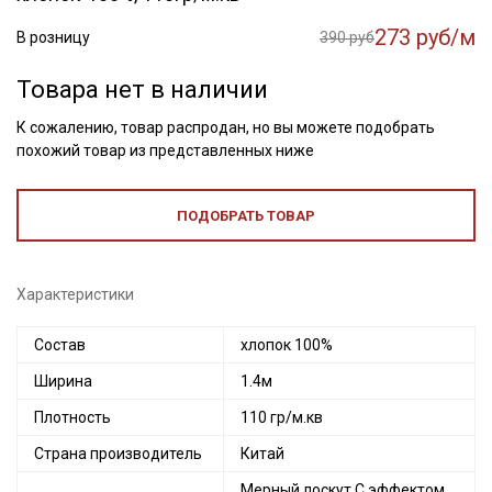
273 руб/м
В розницу
390 руб
Товара нет в наличии
К сожалению, товар распродан, но вы можете подобрать
похожий товар из представленных ниже
ПОДОБРАТЬ ТОВАР
Характеристики
Состав
хлопок 100%
Ширина
1.4м
Плотность
110 гр/м.кв
Страна производитель
Китай
Мерный лоскут С эффектом