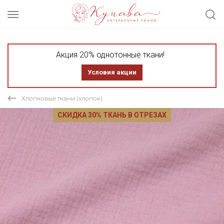
Акция 20% однотонные ткани!
Условия акции
Хлопковые ткани (хлопок)
СКИДКА 30% ТКАНЬ В ОТРЕЗАХ