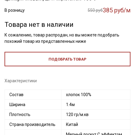
385 руб/м
В розницу
550 руб
Товара нет в наличии
К сожалению, товар распродан, но вы можете подобрать
похожий товар из представленных ниже
ПОДОБРАТЬ ТОВАР
Характеристики
Состав
хлопок 100%
Ширина
1.4м
Плотность
120 гр/м.кв
Страна производитель
Китай
Мерный лоскут С эффектом