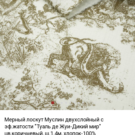
Мерный лоскут Муслин двухслойный с
эф.жатости "Туаль де Жуи-Дикий мир"
цв.коричневый, ш.1.4м, хлопок-100%