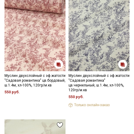
Муслин двухслойный с эф.жатости
Муслин двухслойный с эф.жатости
"Садовая романтика" цв.бордовый,
"Садовая романтика"
ш.1.4м, хл-100%, 120гр/м.кв
цв.чернильный, ш.1.4м, хл-100%,
120гр/м.кв
550 руб.
550 руб.
Только онлайн-заказ