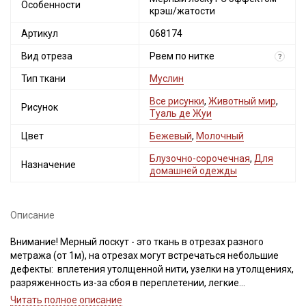
Особенности
крэш/жатости
Артикул
068174
Вид отреза
Рвем по нитке
?
Тип ткани
Муслин
Все рисунки
,
Животный мир
,
Рисунок
Туаль де Жуи
Цвет
Бежевый
,
Молочный
Блузочно-сорочечная
,
Для
Назначение
домашней одежды
Описание
Внимание! Мерный лоскут - это ткань в отрезах разного
метража (от 1м), на отрезах могут встречаться небольшие
дефекты: вплетения утолщенной нити, узелки на утолщениях,
разряженность из-за сбоя в переплетении, легкие
загрязнения вдоль кромки и на расстоянии до 5см от кромки,
Читать полное описание