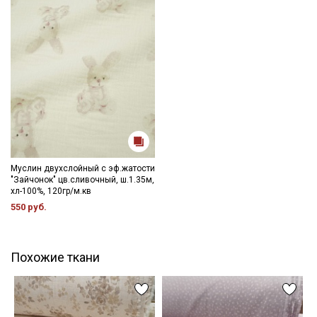
Муслин двухслойный с эф.жатости
"Зайчонок" цв.сливочный, ш.1.35м,
хл-100%, 120гр/м.кв
550 руб.
Похожие ткани