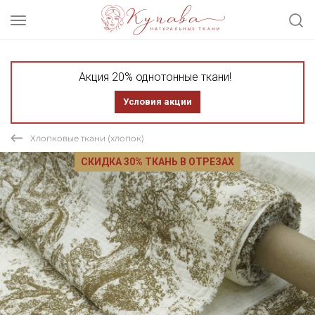
Акция 20% однотонные ткани!
Условия акции
Хлопковые ткани (хлопок)
СКИДКА 30% ТКАНЬ В ОТРЕЗАХ