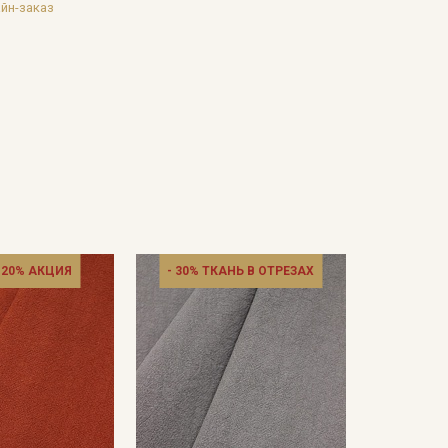
йн-заказ
 20% АКЦИЯ
- 30% ТКАНЬ В ОТРЕЗАХ