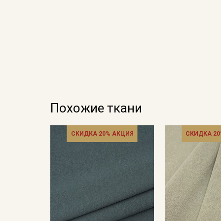
Похожие ткани
СКИДКА 20% АКЦИЯ
СКИДКА 20