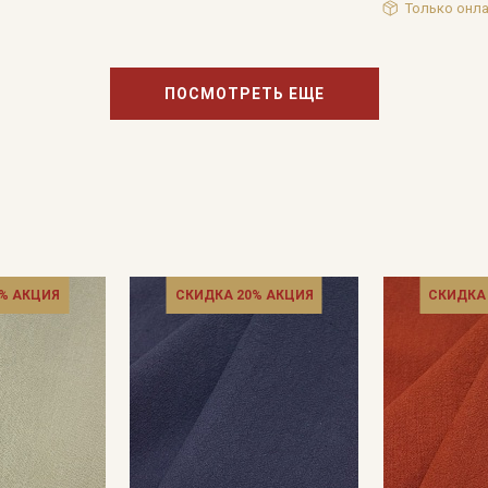
Только онла
ПОСМОТРЕТЬ ЕЩЕ
% АКЦИЯ
СКИДКА 20% АКЦИЯ
СКИДКА