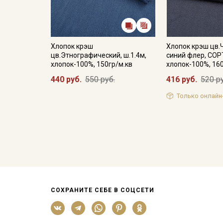
Хлопок крэш
Хлопок крэш цв.
цв.Этнографический, ш.1.4м,
синий флер, СОРТ
хлопок-100%, 150гр/м.кв
хлопок-100%, 16
440 руб.
550 руб.
416 руб.
520 р
Только онлайн
СОХРАНИТЕ СЕБЕ В СОЦСЕТИ