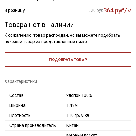
364 руб/м
В розницу
520 руб
Товара нет в наличии
К сожалению, товар распродан, но вы можете подобрать
похожий товар из представленных ниже
ПОДОБРАТЬ ТОВАР
Характеристики
Состав
хлопок 100%
Ширина
1.48м
Плотность
110 гр/м.кв
Страна производитель
Китай
Мерный лоскут