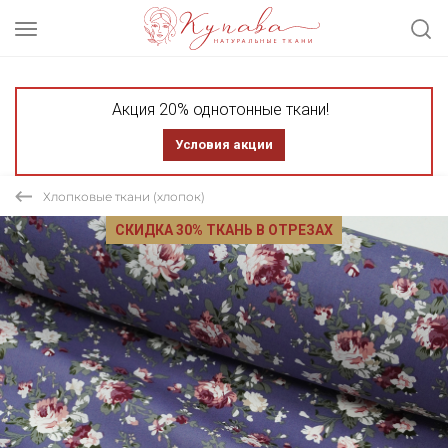
Акция 20% однотонные ткани!
Условия акции
Хлопковые ткани (хлопок)
СКИДКА 30% ТКАНЬ В ОТРЕЗАХ