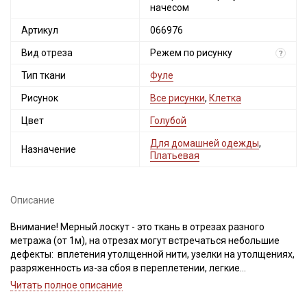
начесом
Артикул
066976
Вид отреза
Режем по рисунку
?
Тип ткани
Фуле
Рисунок
Все рисунки
,
Клетка
Цвет
Голубой
Для домашней одежды
,
Назначение
Платьевая
Описание
Внимание! Мерный лоскут - это ткань в отрезах разного
метража (от 1м), на отрезах могут встречаться небольшие
дефекты: вплетения утолщенной нити, узелки на утолщениях,
разряженность из-за сбоя в переплетении, легкие
загрязнения вдоль кромки и на расстоянии до 5см от кромки,
Читать полное описание
пятнышки непрокраса, редко встречается лоскут со швом. При