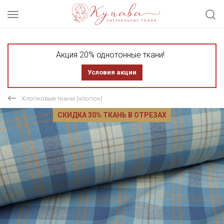
Акция 20% однотонные ткани!
Условия акции
Хлопковые ткани (хлопок)
СКИДКА 30% ТКАНЬ В ОТРЕЗАХ