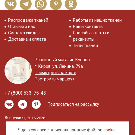
Распродажа тканей
Работы из наших тканей
Отзывы о нас
Наши контакты
Система скидок
Способы оплаты и
Доставка и оплата
реквизиты
Типы тканей
Розничный магазин Купава
г. Киров, ул. Ленина, 79а
Посмотреть на карте
Построить маршрут
+7 (800) 533-75-43
Подписаться на рассылку
© «Купава», 2015-2026
Информация на сайте не является публичной
офертой.
Я даю согласие на использование файлов
cookie
,