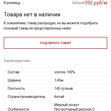
392 руб/м
В розницу
560 руб
Товара нет в наличии
К сожалению, товар распродан, но вы можете подобрать
похожий товар из представленных ниже
ПОДОБРАТЬ ТОВАР
Характеристики
Состав
хлопок 100%
Ширина
1,45м
Плотность
145 гр/м.кв
Страна производитель
Китай
Мерный лоскут
Особенности
Пестротканый рисунок С