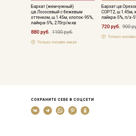
Бархат (жемчужный)
Бархат цв.Орехо
цв.Лососевый с бежевым
СОРТ2, ш.1.45м, 
оттенком, ш.1.45м, хлопок-95%,
лайкра-5%, п/э-5
лайкра-5%, 270гр/м.кв
720 руб.
900 р
880 руб.
1100 руб.
Только онлайн
Только онлайн-заказ
СОХРАНИТЕ СЕБЕ В СОЦСЕТИ