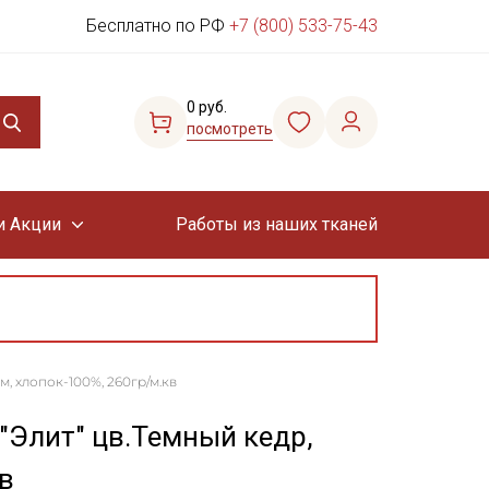
Бесплатно по РФ
+7 (800) 533-75-43
0 руб.
посмотреть
и Акции
Работы из наших тканей
м, хлопок-100%, 260гр/м.кв
"Элит" цв.Темный кедр,
в