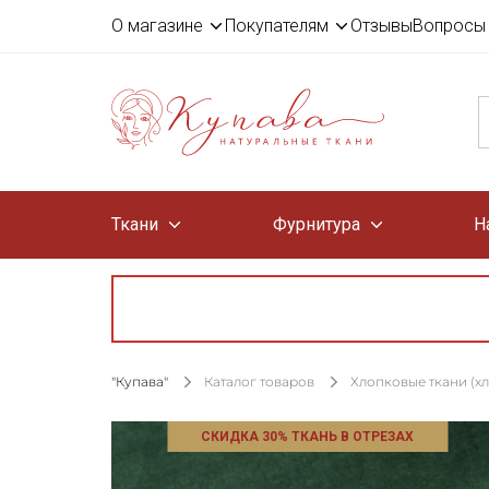
О магазине
Покупателям
Отзывы
Вопросы 
Ткани
Фурнитура
Н
"Купава"
Каталог товаров
Хлопковые ткани (х
СКИДКА 30% ТКАНЬ В ОТРЕЗАХ