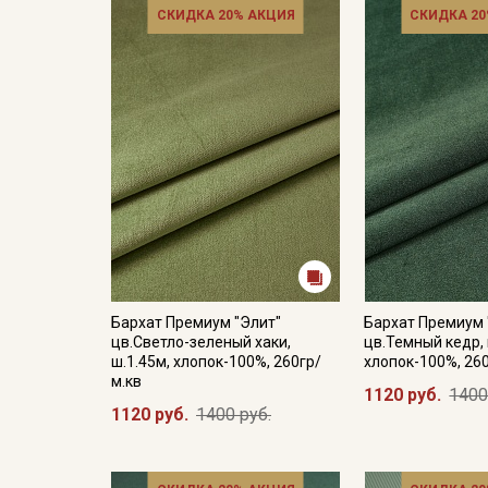
СКИДКА 20% АКЦИЯ
СКИДКА 20
Бархат Премиум "Элит"
Бархат Премиум 
цв.Светло-зеленый хаки,
цв.Темный кедр, 
ш.1.45м, хлопок-100%, 260гр/
хлопок-100%, 26
м.кв
1120 руб.
1400
1120 руб.
1400 руб.