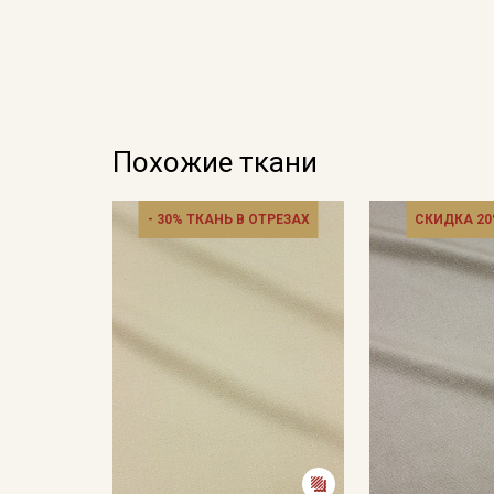
Похожие ткани
- 30% ТКАНЬ В ОТРЕЗАХ
СКИДКА 20