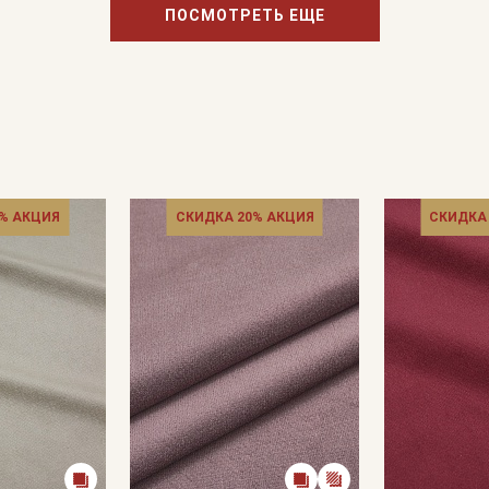
ПОСМОТРЕТЬ ЕЩЕ
% АКЦИЯ
СКИДКА 20% АКЦИЯ
СКИДКА