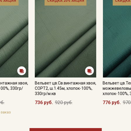
% АКЦИЯ
СКИДКА 20% АКЦИЯ
СКИДКА
Купава
Мы публикуем здесь дополнительные
промокоды и скидки до 30% на узкие
категории тканей
Электронная почта
Подписаться
интажная хвоя,
Вельвет цв.Св.винтажная хвоя,
Вельвет цв.Те
100%, 330гр/
СОРТ2, ш.1.45м, хлопок-100%,
можжевеловый
Ознакомлен(а) с
Политикой обработки персональных
330гр/м.кв
хлопок-100%, 
данных
и даю
Согласие на обработку персональных
данных
уб.
736 руб.
920 руб.
776 руб.
970
Даю
Согласие на получение рекламных и
-заказ
информационных рассылок