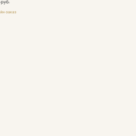
 руб.
йн-заказ