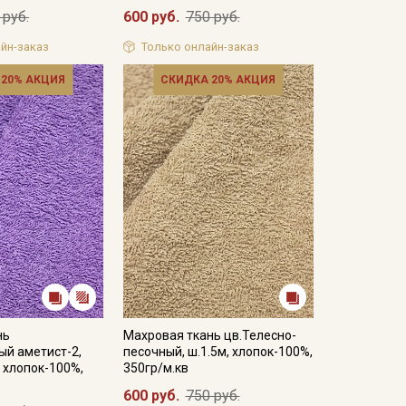
 руб.
600 руб.
750 руб.
йн-заказ
Только онлайн-заказ
 20% АКЦИЯ
СКИДКА 20% АКЦИЯ
нь
Махровая ткань цв.Телесно-
ый аметист-2,
песочный, ш.1.5м, хлопок-100%,
, хлопок-100%,
350гр/м.кв
600 руб.
750 руб.