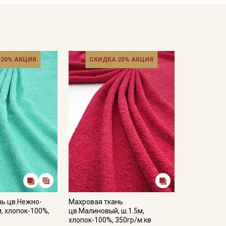
 20% АКЦИЯ
СКИДКА 20% АКЦИЯ
нь цв.Нежно-
Махровая ткань
м, хлопок-100%,
цв.Малиновый, ш.1.5м,
хлопок-100%, 350гр/м.кв