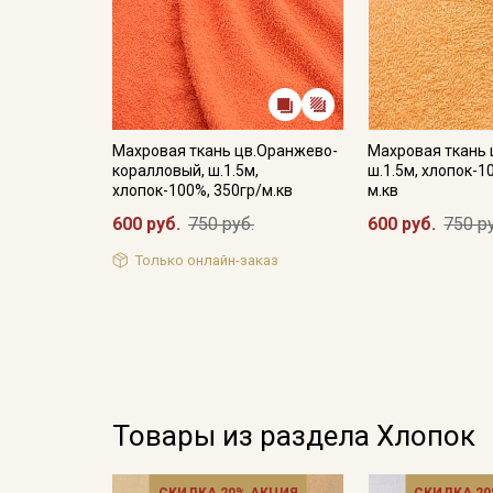
Махровая ткань цв.Оранжево-
Махровая ткань 
коралловый, ш.1.5м,
ш.1.5м, хлопок-1
хлопок-100%, 350гр/м.кв
м.кв
600 руб.
750 руб.
600 руб.
750 р
Только онлайн-заказ
Товары из раздела Хлопок