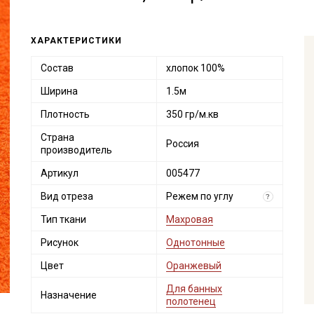
ХАРАКТЕРИСТИКИ
Состав
хлопок 100%
Ширина
1.5м
Плотность
350 гр/м.кв
Страна
Россия
производитель
Артикул
005477
Вид отреза
Режем по углу
?
Тип ткани
Махровая
Рисунок
Однотонные
Цвет
Оранжевый
Для банных
Назначение
полотенец