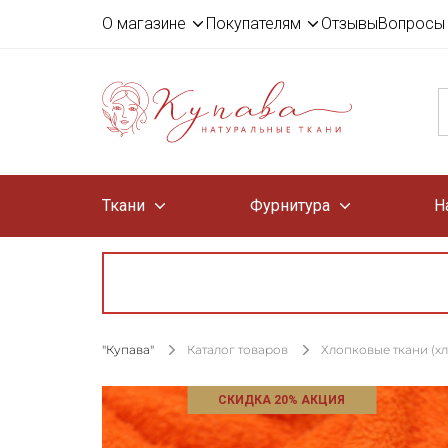
О магазине
Покупателям
Отзывы
Вопросы 
Ткани
Фурнитура
Н
"Купава"
Каталог товаров
Хлопковые ткани (х
СКИДКА 20% АКЦИЯ