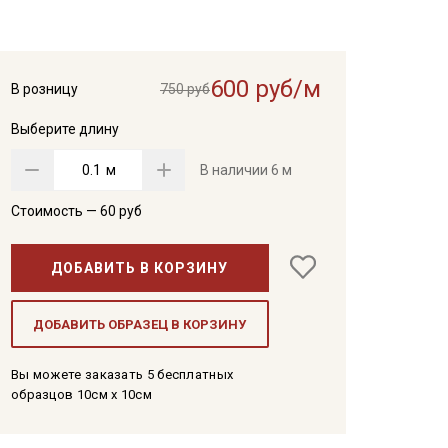
600 руб/м
В розницу
750 руб
Выберите длину
м
В наличии
6 м
Стоимость —
60
руб
ДОБАВИТЬ В КОРЗИНУ
ДОБАВИТЬ ОБРАЗЕЦ В КОРЗИНУ
Вы можете заказать 5 бесплатных
образцов 10см x 10см