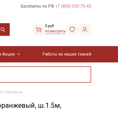
Бесплатно по РФ
+7 (800) 533-75-43
0 руб.
посмотреть
и Акции
Работы из наших тканей
%, 350гр/м.кв
ранжевый, ш.1.5м,