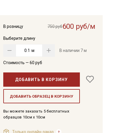
600 руб/м
В розницу
750 руб
Выберите длину
м
В наличии
7 м
Стоимость —
60
руб
ДОБАВИТЬ В КОРЗИНУ
ДОБАВИТЬ ОБРАЗЕЦ В КОРЗИНУ
Вы можете заказать 5 бесплатных
образцов 10см x 10см
Только онлайн-заказ