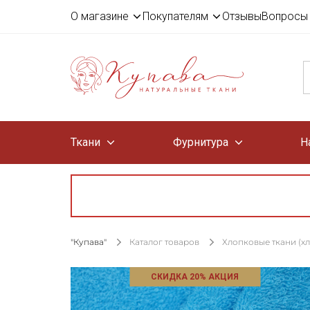
О магазине
Покупателям
Отзывы
Вопросы 
Ткани
Фурнитура
Н
"Купава"
Каталог товаров
Хлопковые ткани (х
СКИДКА 20% АКЦИЯ