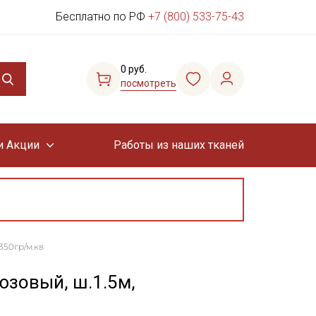
Бесплатно по РФ
+7 (800) 533-75-43
0 руб.
посмотреть
и Акции
Работы из наших тканей
350гр/м.кв
юзовый, ш.1.5м,