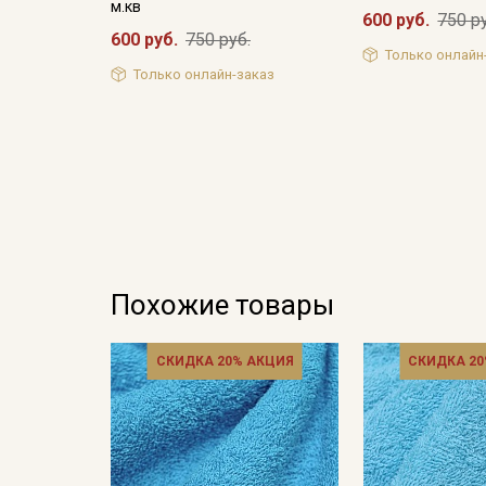
м.кв
600 руб.
750 р
600 руб.
750 руб.
Только онлайн
Только онлайн-заказ
Похожие товары
СКИДКА 20% АКЦИЯ
СКИДКА 20