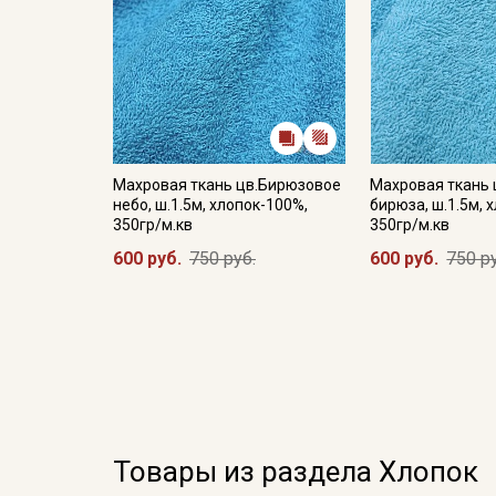
Махровая ткань цв.Бирюзовое
Махровая ткань 
небо, ш.1.5м, хлопок-100%,
бирюза, ш.1.5м, 
350гр/м.кв
350гр/м.кв
600 руб.
750 руб.
600 руб.
750 р
Товары из раздела Хлопок