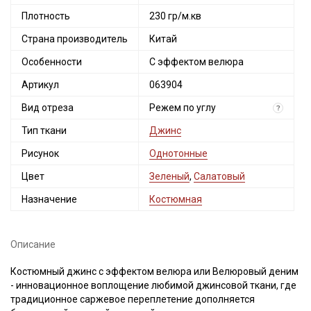
Плотность
230 гр/м.кв
Страна производитель
Китай
Особенности
С эффектом велюра
Артикул
063904
Вид отреза
Режем по углу
?
Тип ткани
Джинс
Рисунок
Однотонные
Цвет
Зеленый
,
Салатовый
Назначение
Костюмная
Описание
Костюмный джинс с эффектом велюра или Велюровый деним
- инновационное воплощение любимой джинсовой ткани, где
традиционное саржевое переплетение дополняется