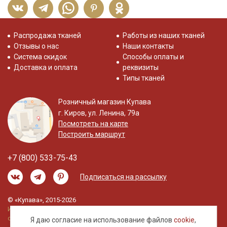
Распродажа тканей
Работы из наших тканей
Отзывы о нас
Наши контакты
Система скидок
Способы оплаты и
Доставка и оплата
реквизиты
Типы тканей
Розничный магазин Купава
г. Киров, ул. Ленина, 79а
Посмотреть на карте
Построить маршрут
+7 (800) 533-75-43
Подписаться на рассылку
© «Купава», 2015-2026
Информация на сайте не является публичной
офертой.
Я даю согласие на использование файлов
cookie
,