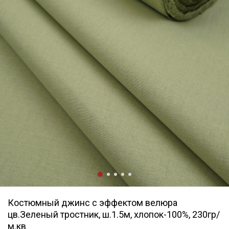
Костюмный джинс с эффектом велюра
цв.Зеленый тростник, ш.1.5м, хлопок-100%, 230гр/
м.кв