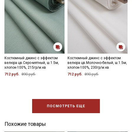
Костюмный джинс с эффектом
Костюмный джинс с эффектом
велюра цв.Серо-мятный, ш.1.5м,
велюра цв.Молочно-белый, ш.1.5м,
хлопок-100%, 215гр/м.кв
хлопок-100%, 230гр/м.кв
712 руб.
890 руб.
712 руб.
890 руб.
ПОСМОТРЕТЬ ЕЩЕ
Похожие товары