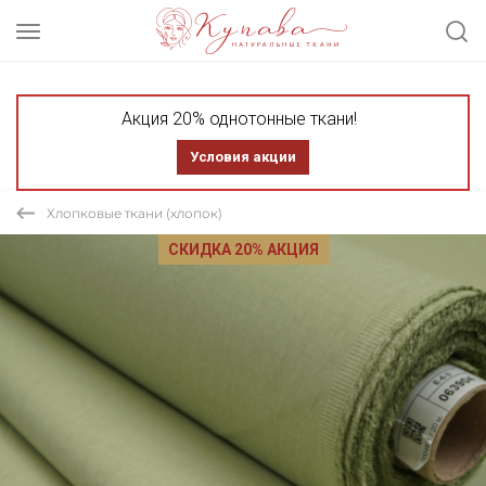
Акция 20% однотонные ткани!
Условия акции
Хлопковые ткани (хлопок)
СКИДКА 20% АКЦИЯ