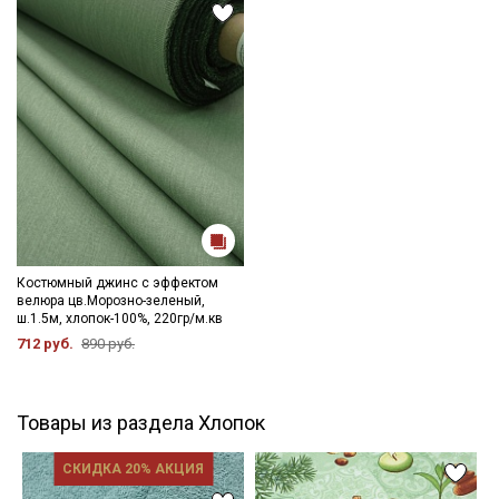
Костюмный джинс с эффектом
велюра цв.Морозно-зеленый,
ш.1.5м, хлопок-100%, 220гр/м.кв
712 руб.
890 руб.
Товары из раздела Хлопок
СКИДКА 20% АКЦИЯ