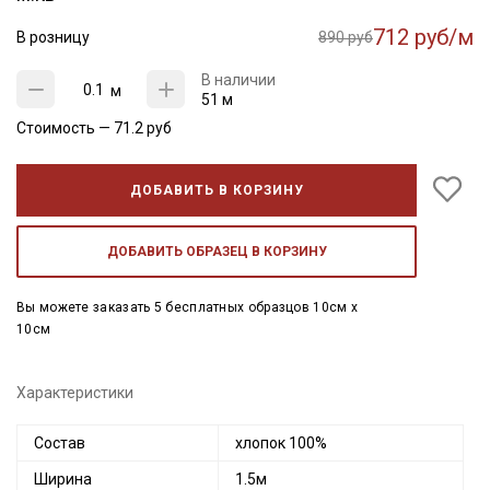
712 руб/м
В розницу
890 руб
В наличии
м
51 м
Стоимость —
71.2
руб
ДОБАВИТЬ В КОРЗИНУ
ДОБАВИТЬ ОБРАЗЕЦ В КОРЗИНУ
Вы можете заказать 5 бесплатных образцов 10см x
10см
Характеристики
Состав
хлопок 100%
Ширина
1.5м