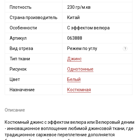
Плотность
230 гр/м.кв
Страна производитель
Китай
Особенности
С эффектом велюра
Артикул
063888
Вид отреза
Режем по углу
?
Тип ткани
Джинс
Рисунок
Однотонные
Цвет
Белый
Назначение
Костюмная
Описание
Костюмный джинс с эффектом велюра или Велюровый деним
- инновационное воплощение любимой джинсовой ткани, где
традиционное саржевое переплетение дополняется