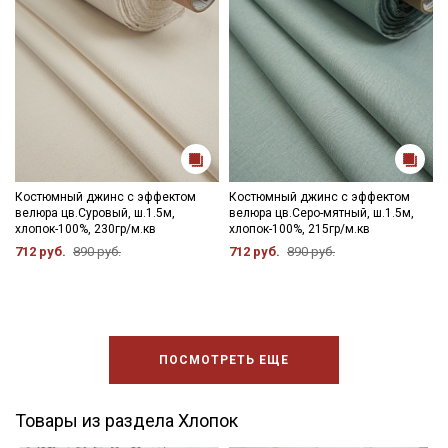
Костюмный джинс с эффектом
Костюмный джинс с эффектом
велюра цв.Суровый, ш.1.5м,
велюра цв.Серо-мятный, ш.1.5м,
хлопок-100%, 230гр/м.кв
хлопок-100%, 215гр/м.кв
712 руб.
890 руб.
712 руб.
890 руб.
ПОСМОТРЕТЬ ЕЩЕ
Товары из раздела Хлопок