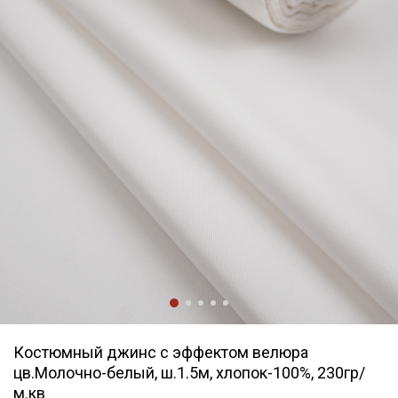
Костюмный джинс с эффектом велюра
цв.Молочно-белый, ш.1.5м, хлопок-100%, 230гр/
м.кв