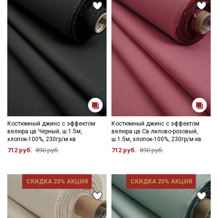
Костюмный джинс с эффектом
Костюмный джинс с эффектом
велюра цв.Черный, ш.1.5м,
велюра цв.Св.лилово-розовый,
хлопок-100%, 230гр/м.кв
ш.1.5м, хлопок-100%, 230гр/м.кв
712 руб.
890 руб.
712 руб.
890 руб.
СКИДКА 20% АКЦИЯ
СКИДКА 20% АКЦИЯ