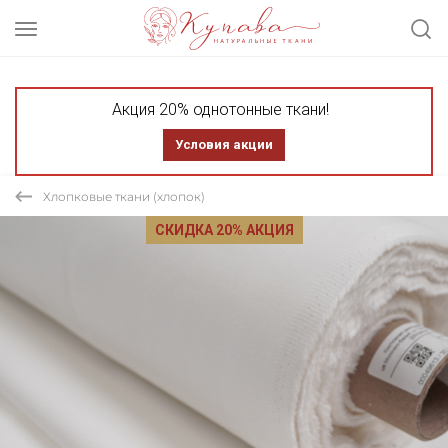
Акция 20% однотонные ткани!
Условия акции
Хлопковые ткани (хлопок)
СКИДКА 20% АКЦИЯ