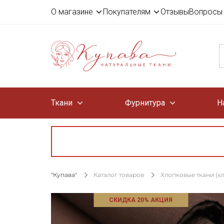
О магазине
Покупателям
Отзывы
Вопросы 
Ткани
Фурнитура
Н
"Купава"
Каталог товаров
Хлопковые ткани (х
СКИДКА 20% АКЦИЯ