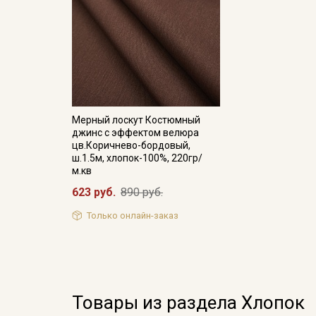
Мерный лоскут Костюмный
джинс с эффектом велюра
цв.Коричнево-бордовый,
ш.1.5м, хлопок-100%, 220гр/
м.кв
623 руб.
890 руб.
Только онлайн-заказ
Товары из раздела Хлопок