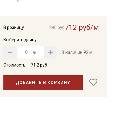
712 руб/м
В розницу
890 руб
Выберите длину
м
В наличии
92 м
Стоимость —
71.2
руб
ДОБАВИТЬ В КОРЗИНУ