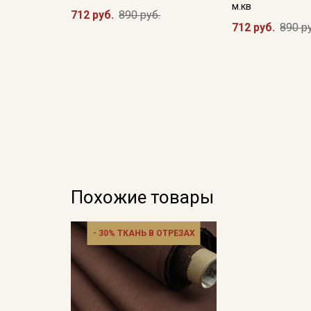
м.кв
712 руб.
890 руб.
712 руб.
890 р
Похожие товары
- 30% ТКАНЬ В ОТРЕЗАХ