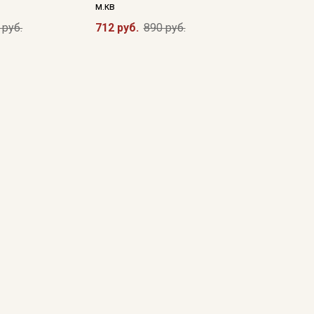
м.кв
 руб.
712 руб.
890 руб.