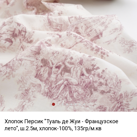
Хлопок Персик "Туаль де Жуи - Французское
лето", ш.2.5м, хлопок-100%, 135гр/м.кв