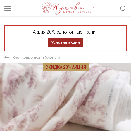
Акция 20% однотонные ткани!
Условия акции
Хлопковые ткани (хлопок)
СКИДКА 20% АКЦИЯ