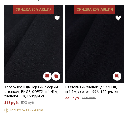
СКИДКА 20% АКЦИЯ
СКИДКА 20% АКЦИЯ
Хлопок крэш цв.Черный с серым
Плательный хлопок цв.Черный,
оттенком, ВИД2, СОРТ2, ш.1.41м,
ш.1.5м, хлопок-100%, 150гр/м.кв
хлопок-100%, 160гр/м.кв
440 руб.
550 руб.
416 руб.
520 руб.
Только онлайн-заказ