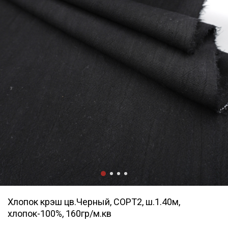
Хлопок крэш цв.Черный, СОРТ2, ш.1.40м,
хлопок-100%, 160гр/м.кв