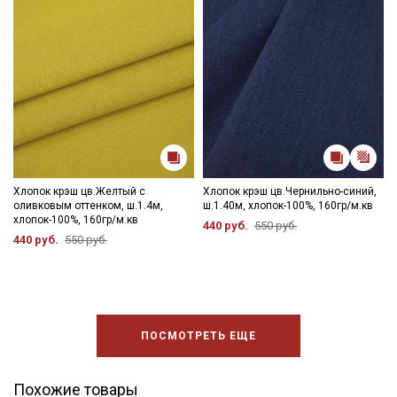
Хлопок крэш цв.Желтый с
Хлопок крэш цв.Чернильно-синий,
оливковым оттенком, ш.1.4м,
ш.1.40м, хлопок-100%, 160гр/м.кв
хлопок-100%, 160гр/м.кв
440 руб.
550 руб.
440 руб.
550 руб.
ПОСМОТРЕТЬ ЕЩЕ
Похожие товары