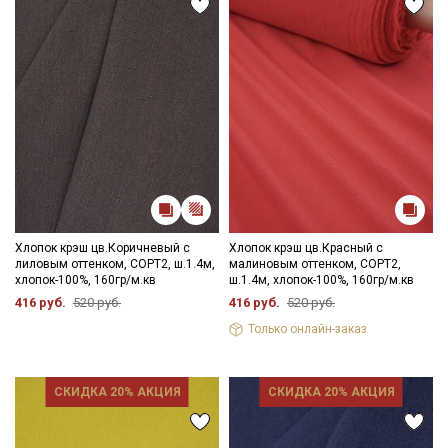
Хлопок крэш цв.Коричневый с
Хлопок крэш цв.Красный с
лиловым оттенком, СОРТ2, ш.1.4м,
малиновым оттенком, СОРТ2,
хлопок-100%, 160гр/м.кв
ш.1.4м, хлопок-100%, 160гр/м.кв
416 руб.
520 руб.
416 руб.
520 руб.
Только онлайн-заказ
СКИДКА 20% АКЦИЯ
СКИДКА 20% АКЦИЯ