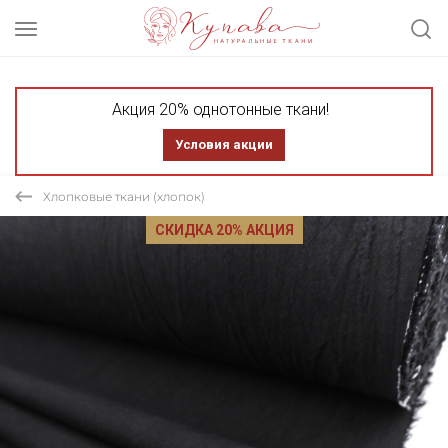
Акция 20% однотонные ткани!
Условия акции
Хлопковые ткани (хлопок)
СКИДКА 20% АКЦИЯ