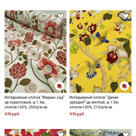
Интерьерный хлопок "Марьин сад"
Интерьерный хлопок "Дикая
цв.коралловый, ш.1.5м,
орхидея" цв.желтый, ш.1.5м,
хлопок-100%, 250гр/м.кв
хлопок-100%, 210гр/м.кв
970 руб.
970 руб.