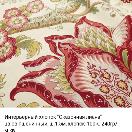
Интерьерный хлопок "Сказочная лиана"
цв.св.пшеничный, ш.1.5м, хлопок-100%, 240гр/
м.кв