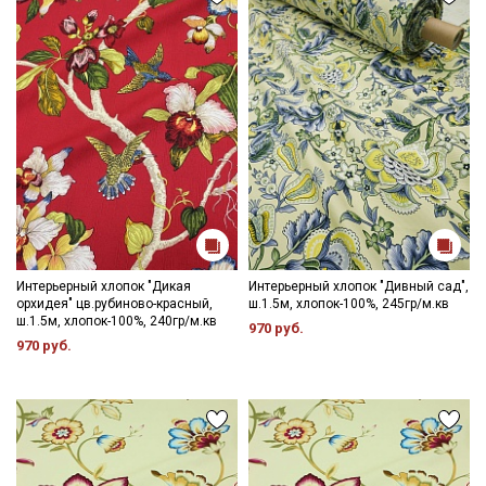
Интерьерный хлопок "Дикая
Интерьерный хлопок "Дивный сад",
орхидея" цв.рубиново-красный,
ш.1.5м, хлопок-100%, 245гр/м.кв
ш.1.5м, хлопок-100%, 240гр/м.кв
970 руб.
970 руб.