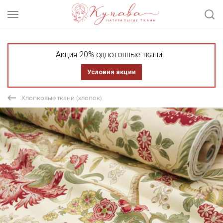
Акция 20% однотонные ткани!
Условия акции
Хлопковые ткани (хлопок)