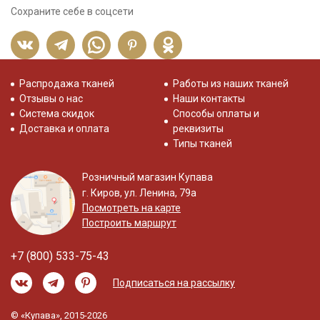
Сохраните себе в соцсети
Распродажа тканей
Работы из наших тканей
Отзывы о нас
Наши контакты
Система скидок
Способы оплаты и
Доставка и оплата
реквизиты
Типы тканей
Розничный магазин Купава
г. Киров, ул. Ленина, 79а
Посмотреть на карте
Построить маршрут
+7 (800) 533-75-43
Подписаться на рассылку
© «Купава», 2015-2026