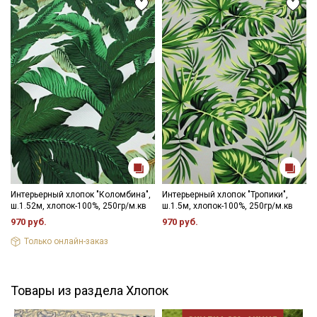
Интерьерный хлопок "Коломбина",
Интерьерный хлопок "Тропики",
ш.1.52м, хлопок-100%, 250гр/м.кв
ш.1.5м, хлопок-100%, 250гр/м.кв
970 руб.
970 руб.
Только онлайн-заказ
Товары из раздела Хлопок