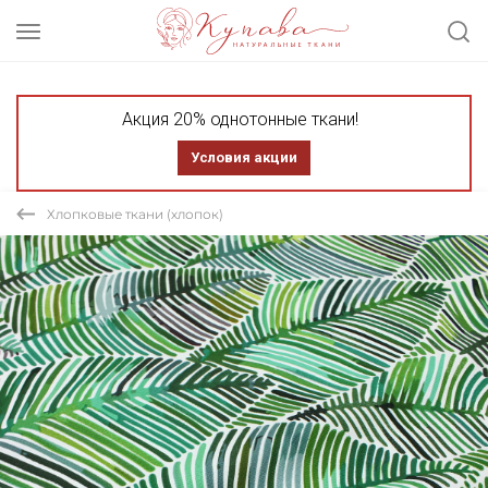
Акция 20% однотонные ткани!
Условия акции
Хлопковые ткани (хлопок)