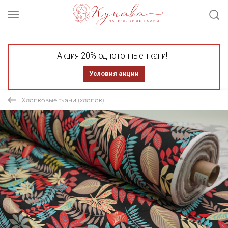
Акция 20% однотонные ткани!
Условия акции
Хлопковые ткани (хлопок)