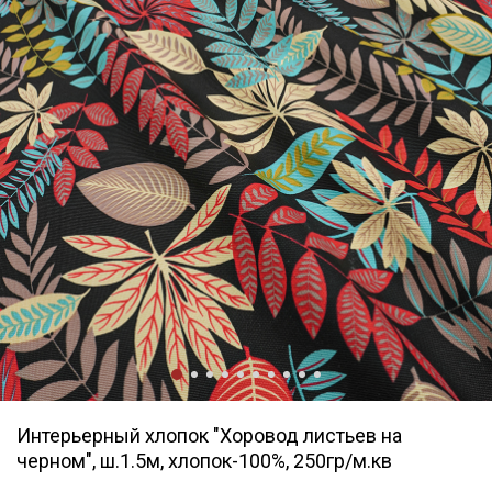
Интерьерный хлопок "Хоровод листьев на
черном", ш.1.5м, хлопок-100%, 250гр/м.кв