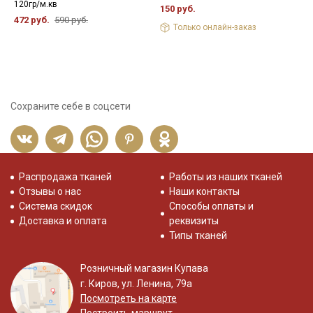
120гр/м.кв
1
150 руб.
472 руб.
590 руб.
6
Только онлайн-заказ
Сохраните себе в соцсети
Распродажа тканей
Работы из наших тканей
Отзывы о нас
Наши контакты
Система скидок
Способы оплаты и
Доставка и оплата
реквизиты
Типы тканей
Розничный магазин Купава
г. Киров, ул. Ленина, 79а
Посмотреть на карте