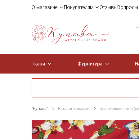
О магазине
Покупателям
Отзывы
Вопросы 
Ткани
Фурнитура
Н
"Купава"
Каталог товаров
Хлопковые ткани (х