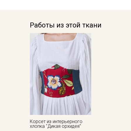
Работы из этой ткани
Корсет из интерьерного
хлопка "Дикая орхидея"