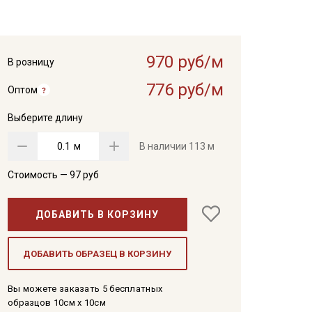
970 руб/м
В розницу
776 руб/м
Оптом
Выберите длину
м
В наличии
113 м
Стоимость —
97
руб
ДОБАВИТЬ В КОРЗИНУ
ДОБАВИТЬ ОБРАЗЕЦ В КОРЗИНУ
Вы можете заказать 5 бесплатных
образцов 10см x 10см