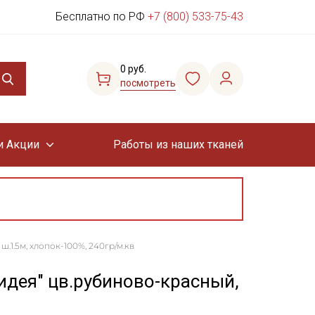
Бесплатно по РФ
+7 (800) 533-75-43
0 руб.
посмотреть
и Акции
Работы из наших тканей
.1.5м, хлопок-100%, 240гр/м.кв
идея" цв.рубиново-красный,