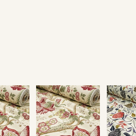
Подписаться
Ознакомлен(а) с
Политикой обработки персональных
данных
и даю
Согласие на обработку персональных
данных
Даю
Согласие на получение рекламных и
информационных рассылок