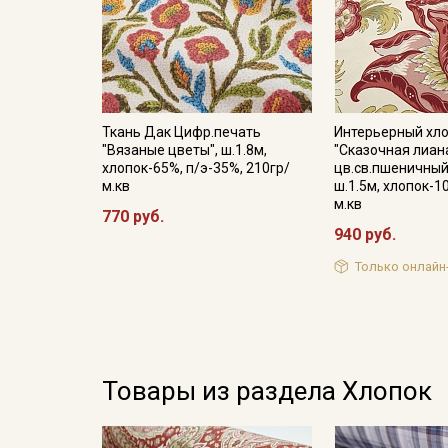
Ткань Дак Цифр.печать
Интерьерный хл
"Вязаные цветы", ш.1.8м,
"Сказочная лиан
хлопок-65%, п/э-35%, 210гр/
цв.св.пшеничный
м.кв
ш.1.5м, хлопок-1
м.кв
770 руб.
940 руб.
Только онлайн
Товары из раздела Хлопок