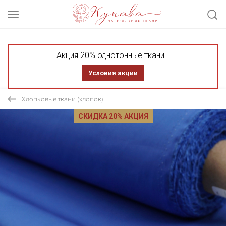
Акция 20% однотонные ткани!
Условия акции
Хлопковые ткани (хлопок)
СКИДКА 20% АКЦИЯ