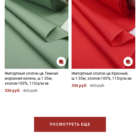
Импортный хлопок цв.Темная
Импортный хлопок цв.Красный,
морозная-зелень, ш.1.55м,
ш.1.55м, хлопок-100%, 115гр/м.кв
хлопок-100%, 115гр/м.кв
336 руб.
420 руб.
336 руб.
420 руб.
ПОСМОТРЕТЬ ЕЩЕ