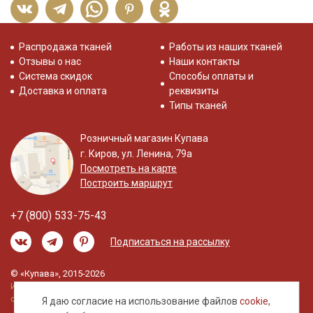
Распродажа тканей
Работы из наших тканей
Отзывы о нас
Наши контакты
Система скидок
Способы оплаты и
Доставка и оплата
реквизиты
Типы тканей
Розничный магазин Купава
г. Киров, ул. Ленина, 79а
Посмотреть на карте
Построить маршрут
+7 (800) 533-75-43
Подписаться на рассылку
© «Купава», 2015-2026
Информация на сайте не является публичной
офертой.
Я даю согласие на использование файлов
cookie
,