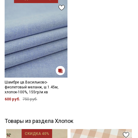
Шамбре цв.Васильково-
фиолетовый меланж, ш.1.45м,
хлопок-100%, 155гр/м.кв
600 руб.
750 руб.
Товары из раздела Хлопок
СКИДКА 40%