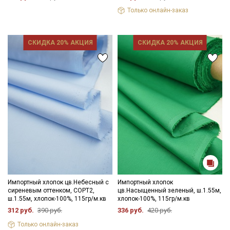
Только онлайн-заказ
СКИДКА 20% АКЦИЯ
СКИДКА 20% АКЦИЯ
Импортный хлопок цв.Небесный с
Импортный хлопок
сиреневым оттенком, СОРТ2,
цв.Насыщенный зеленый, ш.1.55м,
ш.1.55м, хлопок-100%, 115гр/м.кв
хлопок-100%, 115гр/м.кв
312 руб.
390 руб.
336 руб.
420 руб.
Только онлайн-заказ