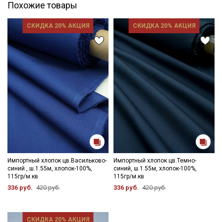
Похожие товары
СКИДКА 20% АКЦИЯ
СКИДКА 20% АКЦИЯ
Импортный хлопок цв.Васильково-
Импортный хлопок цв.Темно-
синий , ш.1.55м, хлопок-100%,
синий, ш.1.55м, хлопок-100%,
115гр/м.кв
115гр/м.кв
336 руб.
420 руб.
336 руб.
420 руб.
СКИДКА 20% АКЦИЯ