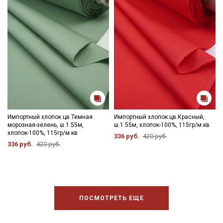
Импортный хлопок цв.Темная
Импортный хлопок цв.Красный,
морозная-зелень, ш.1.55м,
ш.1.55м, хлопок-100%, 115гр/м.кв
хлопок-100%, 115гр/м.кв
336 руб.
420 руб.
336 руб.
420 руб.
ПОСМОТРЕТЬ ЕЩЕ