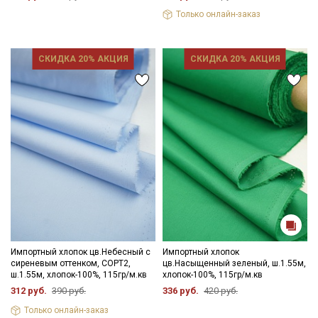
Только онлайн-заказ
СКИДКА 20% АКЦИЯ
СКИДКА 20% АКЦИЯ
Импортный хлопок цв.Небесный с
Импортный хлопок
сиреневым оттенком, СОРТ2,
цв.Насыщенный зеленый, ш.1.55м,
ш.1.55м, хлопок-100%, 115гр/м.кв
хлопок-100%, 115гр/м.кв
312 руб.
390 руб.
336 руб.
420 руб.
Только онлайн-заказ