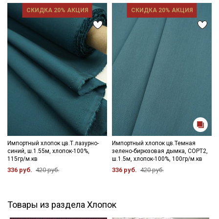
СКИДКА 20% АКЦИЯ
СКИДКА 20% АКЦИЯ
Импортный хлопок цв.Т.лазурно-
Импортный хлопок цв.Темная
синий, ш.1.55м, хлопок-100%,
зелено-бирюзовая дымка, СОРТ2,
115гр/м.кв
ш.1.5м, хлопок-100%, 100гр/м.кв
336 руб.
420 руб.
336 руб.
420 руб.
Товары из раздела Хлопок