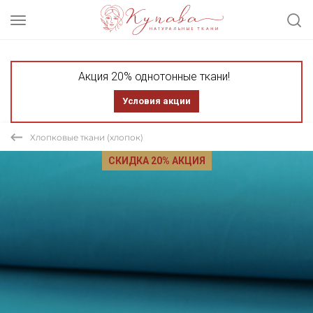
Акция 20% однотонные ткани!
Условия акции
Хлопковые ткани (хлопок)
СКИДКА 20% АКЦИЯ