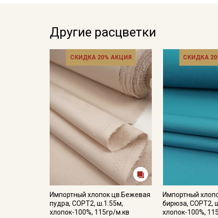
Другие расцветки
СКИДКА 20% АКЦИЯ
СКИДКА 20
Импортный хлопок цв.Бежевая
Импортный хлоп
пудра, СОРТ2, ш.1.55м,
бирюза, СОРТ2, ш
хлопок-100%, 115гр/м.кв
хлопок-100%, 11