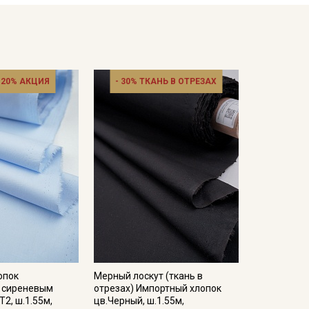
 20% АКЦИЯ
- 30% ТКАНЬ В ОТРЕЗАХ
опок
Мерный лоскут (ткань в
с сиреневым
отрезах) Импортный хлопок
Т2, ш.1.55м,
цв.Черный, ш.1.55м,