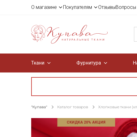
О магазине
Покупателям
Отзывы
Вопросы 
Ткани
Фурнитура
Н
"Купава"
Каталог товаров
Хлопковые ткани (х
СКИДКА 20% АКЦИЯ