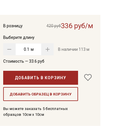
336 руб/м
В розницу
420 руб
Выберите длину
м
В наличии
113 м
Стоимость —
33.6
руб
ДОБАВИТЬ В КОРЗИНУ
ДОБАВИТЬ ОБРАЗЕЦ В КОРЗИНУ
Вы можете заказать 5 бесплатных
образцов 10см x 10см