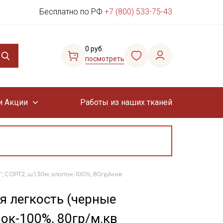
Бесплатно по РФ
+7 (800) 533-75-43
0 руб.
посмотреть
и Акции
Работы из наших тканей
 СОРТ2, ш.1.30м, хлопок-100%, 80гр/м.кв
я легкость (черные
пок-100%, 80гр/м.кв