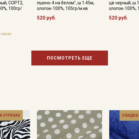
вый, СОРТ2,
пшено-4 на белом", ш.1.45м,
цв.черный, ш.1
00%, 100гр/
хлопок-100%, 105гр/м.кв
хлопок-100%, 
520 руб.
520 руб.
-заказ
ПОСМОТРЕТЬ ЕЩЕ
 В ОТРЕЗАХ
СКИДКА