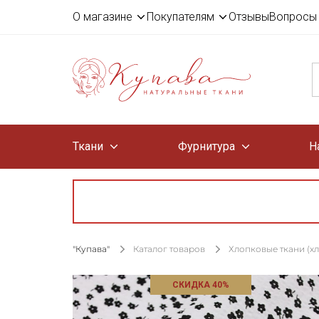
О магазине
Покупателям
Отзывы
Вопросы 
Ткани
Фурнитура
Н
"Купава"
Каталог товаров
Хлопковые ткани (х
СКИДКА 40%