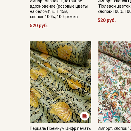
Импорт.хлопок "Цветочное
Импорт. хлопок 
вдохновение (розовые цветы
"Полевой цветок "
на белом)", ш.1.45м,
хлопок-100%, 10
хлопок-100%, 100гр/м.кв
520 руб.
520 руб.
Перкаль Премиум Цифр.печать
Импорт. хлопок 