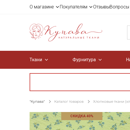
О магазине
Покупателям
Отзывы
Вопросы 
Ткани
Фурнитура
Н
"Купава"
Каталог товаров
Хлопковые ткани (х
СКИДКА 40%