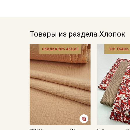
Товары из раздела Хлопок
СКИДКА 20% АКЦИЯ
- 30% ТКАНЬ