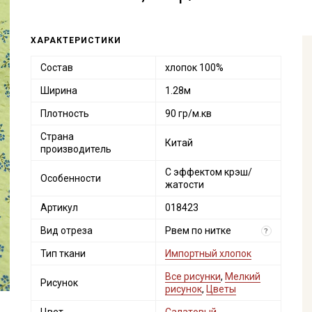
ХАРАКТЕРИСТИКИ
Состав
хлопок 100%
Ширина
1.28м
Плотность
90 гр/м.кв
Страна
Китай
производитель
С эффектом крэш/
Особенности
жатости
Артикул
018423
Вид отреза
Рвем по нитке
?
Тип ткани
Импортный хлопок
Все рисунки
,
Мелкий
Рисунок
рисунок
,
Цветы