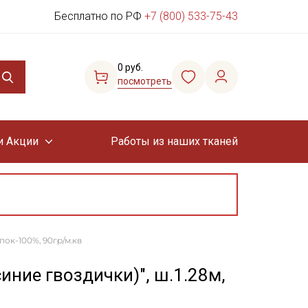
Бесплатно по РФ
+7 (800) 533-75-43
0 руб.
посмотреть
и Акции
Работы из наших тканей
пок-100%, 90гр/м.кв
иние гвоздички)", ш.1.28м,