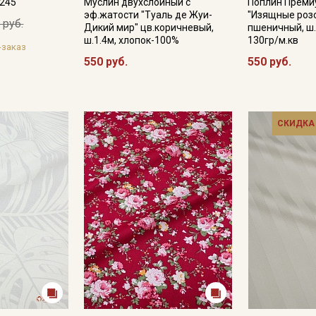
№245
Муслин двухслойный с
Поплин Преми
эф.жатости "Туаль де Жуи-
"Изящные розо
 руб.
Дикий мир" цв.коричневый,
пшеничный, ш.
ш.1.4м, хлопок-100%
130гр/м.кв
-заказ
550 руб.
550 руб.
СКИДКА