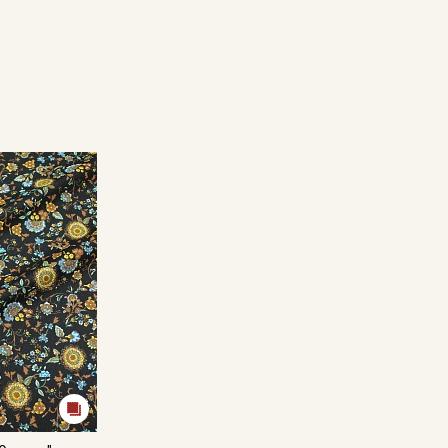
Секретная рассылка от
Купава
Мы публикуем здесь дополнительные
промокоды и скидки до 30% на узкие
категории тканей
Электронная почта