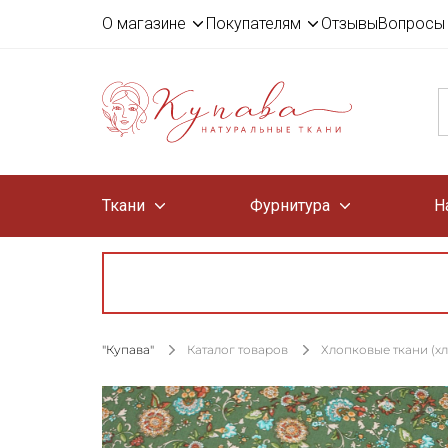
О магазине
Покупателям
Отзывы
Вопросы 
Ткани
Фурнитура
Н
"Купава"
Каталог товаров
Хлопковые ткани (х