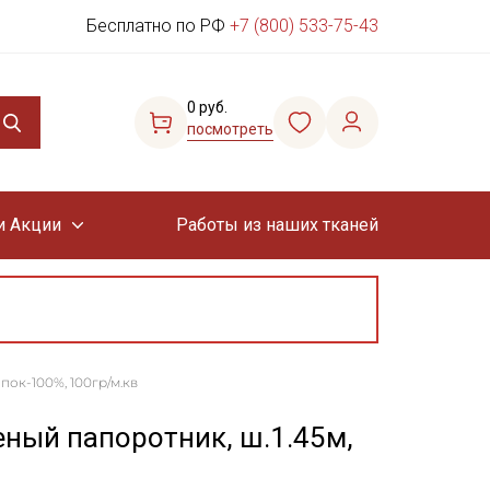
Бесплатно по РФ
+7 (800) 533-75-43
0 руб.
посмотреть
и Акции
Работы из наших тканей
пок-100%, 100гр/м.кв
еный папоротник, ш.1.45м,