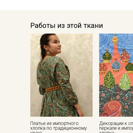
Работы из этой ткани
Платье из импортного
Декорации к с
хлопка по традиционному
перкали и импо
крою
хлопка