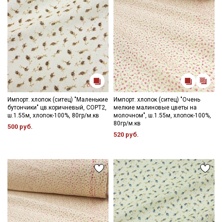
Импорт. хлопок (ситец) "Маленькие
Импорт. хлопок (ситец) "Очень
бутончики" цв.коричневый, СОРТ2,
мелкие малиновые цветы на
ш.1.55м, хлопок-100%, 80гр/м.кв
молочном", ш.1.55м, хлопок-100%,
80гр/м.кв
500 руб.
520 руб.