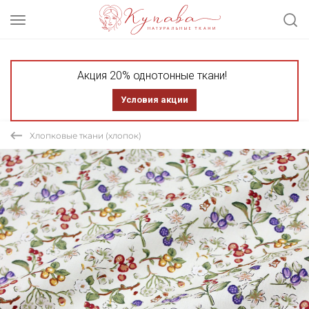
Акция 20% однотонные ткани!
Условия акции
Хлопковые ткани (хлопок)