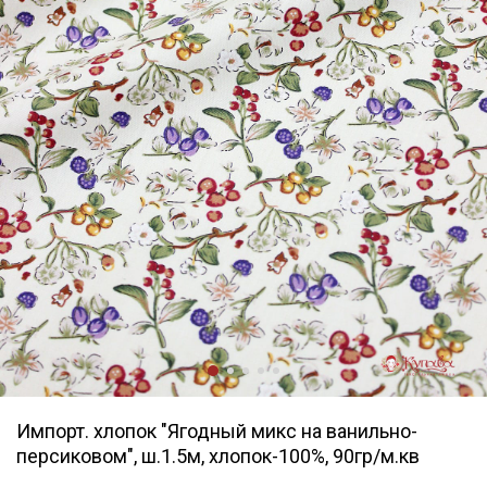
Импорт. хлопок "Ягодный микс на ванильно-
персиковом", ш.1.5м, хлопок-100%, 90гр/м.кв