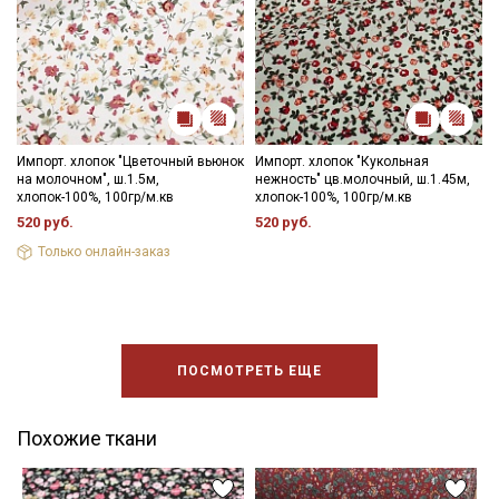
Импорт. хлопок "Цветочный вьюнок
Импорт. хлопок "Кукольная
на молочном", ш.1.5м,
нежность" цв.молочный, ш.1.45м,
хлопок-100%, 100гр/м.кв
хлопок-100%, 100гр/м.кв
520 руб.
520 руб.
Только онлайн-заказ
ПОСМОТРЕТЬ ЕЩЕ
Похожие ткани