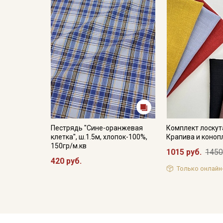
Пестрядь "Сине-оранжевая
Комплект лоскута
клетка", ш.1.5м, хлопок-100%,
Крапива и коноп
150гр/м.кв
1015 руб.
1450
420 руб.
Только онлайн