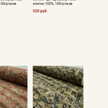
100гр/м.кв
хлопок-100%, 100гр/м.кв
520 руб.