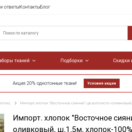
и ответы
Контакты
Блог
аборы тканей
Подборки
Скидки 
Акция 20% однотонные ткани!
Условия акции
лопок)
Импорт. хлопок "Восточное сияние" цв.золотисто-оливковый, ш
Импорт. хлопок "Восточное сияни
оливковый, ш.1.5м, хлопок-100%