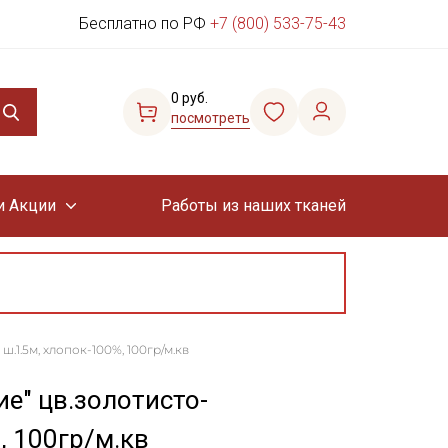
Бесплатно по РФ
+7 (800) 533-75-43
0 руб.
посмотреть
и Акции
Работы из наших тканей
.1.5м, хлопок-100%, 100гр/м.кв
е" цв.золотисто-
, 100гр/м.кв