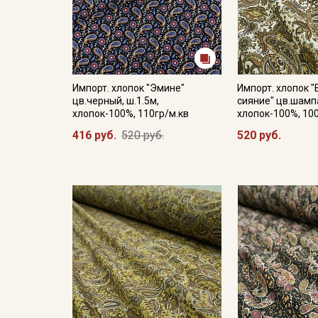
Импорт. хлопок "Эмине"
Импорт. хлопок 
цв.черный, ш.1.5м,
сияние" цв.шампа
хлопок-100%, 110гр/м.кв
хлопок-100%, 10
416 руб.
520 руб.
520 руб.