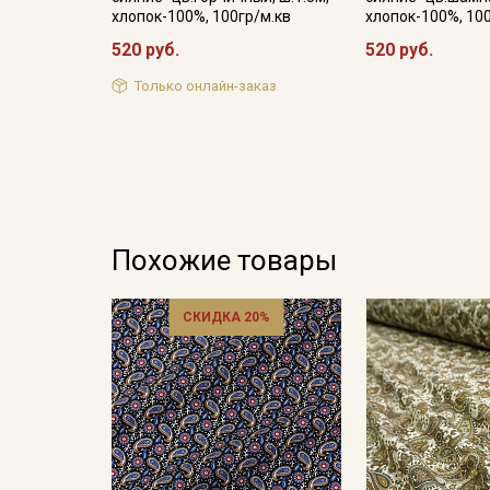
хлопок-100%, 100гр/м.кв
хлопок-100%, 10
520 руб.
520 руб.
Только онлайн-заказ
Похожие товары
СКИДКА 20%