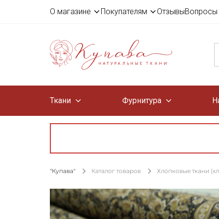
О магазине
Покупателям
Отзывы
Вопросы 
Ткани
Фурнитура
Н
"Купава"
Каталог товаров
Хлопковые ткани (х