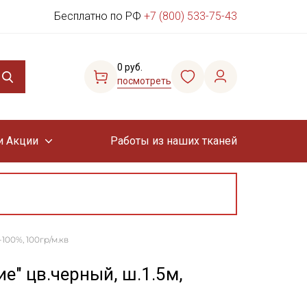
Бесплатно по РФ
+7 (800) 533-75-43
0 руб.
посмотреть
и Акции
Работы из наших тканей
100%, 100гр/м.кв
е" цв.черный, ш.1.5м,