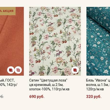
% АКЦИЯ
ый, ГОСТ,
Сатин "Цветущая лоза"
Бязь "Ивона" 
00%, 142гр/
цв.кремовый, ш.2.5м,
волна, ш.1.5м,
хлопок-100%, 110гр/м.кв
120гр/м.кв
уб.
690 руб.
320 руб.