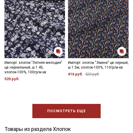
Импорт. хлопок "Летняя мелодия"
Импорт. хлопок "Эмине" цв.черный,
цв.чернильный, ш.1.45,
ш.1.5м, хлопок-100%, 110гр/м.кв
хлопок-100%, 100гр/м.кв
416 руб.
520 руб.
520 руб.
ПОСМОТРЕТЬ ЕЩЕ
Товары из раздела Хлопок