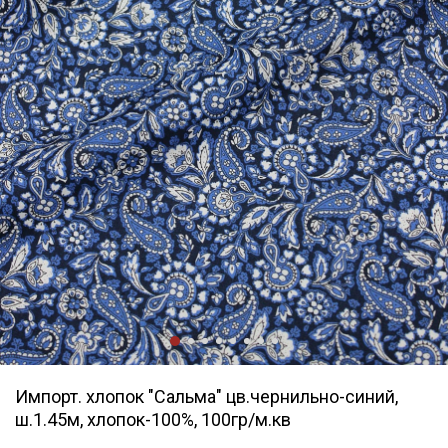
Импорт. хлопок "Сальма" цв.чернильно-синий,
ш.1.45м, хлопок-100%, 100гр/м.кв