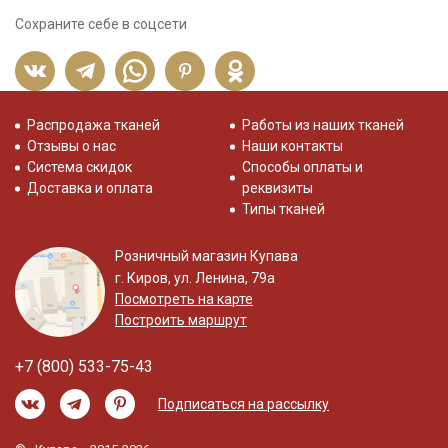
Сохраните себе в соцсети
Распродажа тканей
Работы из наших тканей
Отзывы о нас
Наши контакты
Система скидок
Способы оплаты и
Доставка и оплата
реквизиты
Типы тканей
Розничный магазин Купава
г. Киров, ул. Ленина, 79а
Посмотреть на карте
Построить маршрут
+7 (800) 533-75-43
Подписаться на рассылку