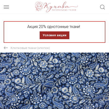
Акция 20% однотонные ткани!
Условия акции
Хлопковые ткани (хлопок)