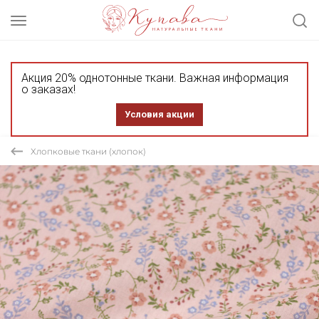
Акция 20% однотонные ткани. Важная информация
о заказах!
Условия акции
Хлопковые ткани (хлопок)