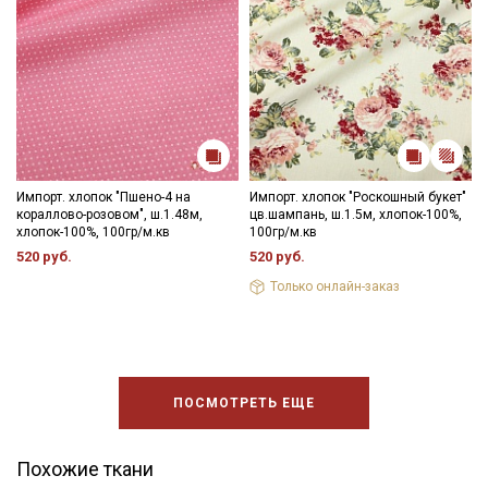
Импорт. хлопок "Пшено-4 на
Импорт. хлопок "Роскошный букет"
кораллово-розовом", ш.1.48м,
цв.шампань, ш.1.5м, хлопок-100%,
хлопок-100%, 100гр/м.кв
100гр/м.кв
520 руб.
520 руб.
Только онлайн-заказ
ПОСМОТРЕТЬ ЕЩЕ
Похожие ткани