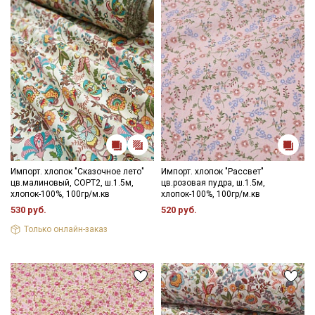
Импорт. хлопок "Сказочное лето"
Импорт. хлопок "Рассвет"
цв.малиновый, СОРТ2, ш.1.5м,
цв.розовая пудра, ш.1.5м,
хлопок-100%, 100гр/м.кв
хлопок-100%, 100гр/м.кв
530 руб.
520 руб.
Только онлайн-заказ