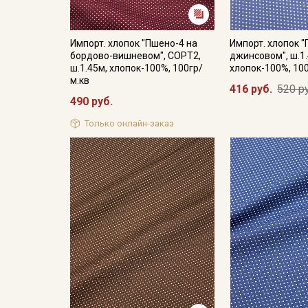
Импорт. хлопок "Пшено-4 на
Импорт. хлопок 
бордово-вишневом", СОРТ2,
джинсовом", ш.1.
ш.1.45м, хлопок-100%, 100гр/
хлопок-100%, 10
м.кв
416 руб.
520 р
490 руб.
Только онлайн-заказ