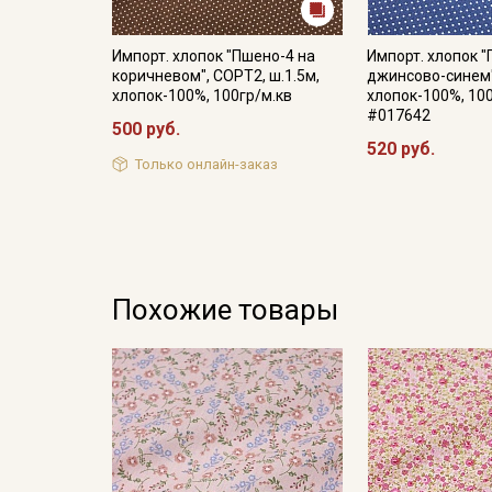
Импорт. хлопок "Пшено-4 на
Импорт. хлопок 
коричневом", СОРТ2, ш.1.5м,
джинсово-синем",
хлопок-100%, 100гр/м.кв
хлопок-100%, 10
#017642
500 руб.
520 руб.
Только онлайн-заказ
Похожие товары