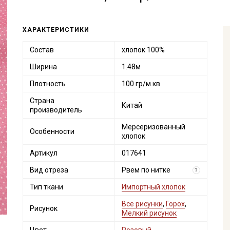
ХАРАКТЕРИСТИКИ
Состав
хлопок 100%
Ширина
1.48м
Плотность
100 гр/м.кв
Страна
Китай
производитель
Мерсеризованный
Особенности
хлопок
Артикул
017641
Вид отреза
Рвем по нитке
?
Тип ткани
Импортный хлопок
Все рисунки
,
Горох
,
Рисунок
Мелкий рисунок