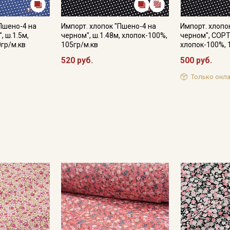
"Пшено-4 на
Импорт. хлопок "Пшено-4 на
Импорт. хлопо
 ш.1.5м,
черном", ш.1.48м, хлопок-100%,
черном", СОРТ
0гр/м.кв
105гр/м.кв
хлопок-100%, 
520 руб.
500 руб.
Только онла