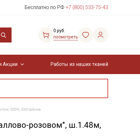
Бесплатно по РФ
+7 (800) 533-75-43
0 руб.
посмотреть
и Акции
Работы из наших тканей
опок-100%, 100гр/м.кв
аллово-розовом", ш.1.48м,