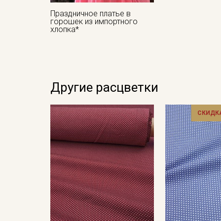
Праздничное платье в
горошек из импортного
хлопка*
Другие расцветки
СКИДКА