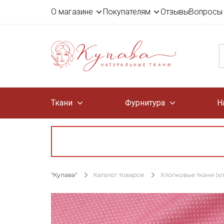
О магазине
Покупателям
Отзывы
Вопросы 
Ткани
Фурнитура
Н
"Купава"
Каталог товаров
Хлопковые ткани (х